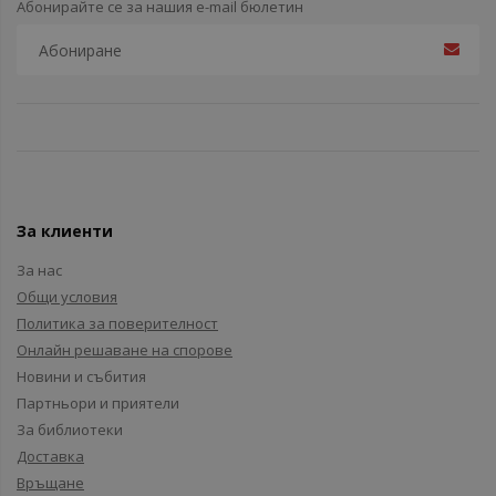
Абонирайте се за нашия e-mail бюлетин
За клиенти
За нас
Общи условия
Политика за поверителност
Онлайн решаване на спорове
Новини и събития
Партньори и приятели
За библиотеки
Доставка
Връщане