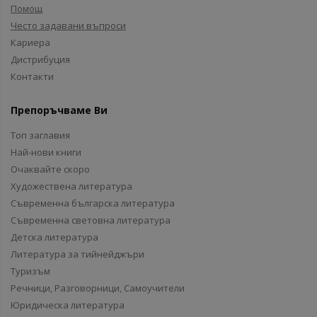
Помощ
Често задавани въпроси
Кариера
Дистрибуция
Контакти
Препоръчваме Ви
Топ заглавия
Най-нови книги
Очаквайте скоро
Художествена литература
Съвременна българска литература
Съвременна световна литература
Детска литература
Литература за тийнейджъри
Туризъм
Речници, Разговорници, Самоучители
Юридическа литература