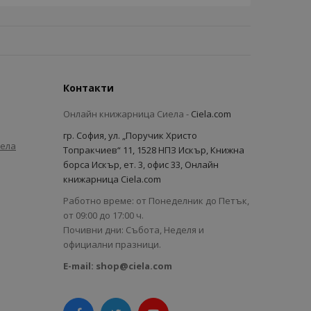
Контакти
Онлайн книжарница Сиела -
Ciela.com
гр. София, ул. „Поручик Христо
иела
Топракчиев“ 11, 1528 НПЗ Искър, Книжна
борса Искър, ет. 3, офис 33, Онлайн
книжарница Ciela.com
Работно време: от Понеделник до Петък,
от 09:00 до 17:00 ч.
Почивни дни: Събота, Неделя и
официални празници.
E-mail:
shop@ciela.com