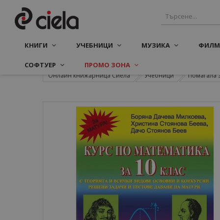
КНИГИ
УЧЕБНИЦИ
МУЗИКА
ФИЛМ
СОФТУЕР
ПРОМО ЗОНА
Онлайн книжарница Сиела
Учебници
Помагала 