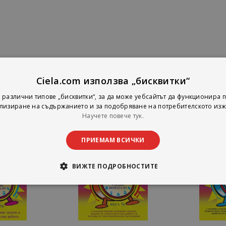
Ciela.com използва „бисквитки“
 различни типове „бисквитки“, за да може уебсайтът да функционира п
лизиране на съдържанието и за подобряване на потребителското изж
Научете повече тук.
ПРИЕМАМ ВСИЧКИ
ВИЖТЕ ПОДРОБНОСТИТЕ