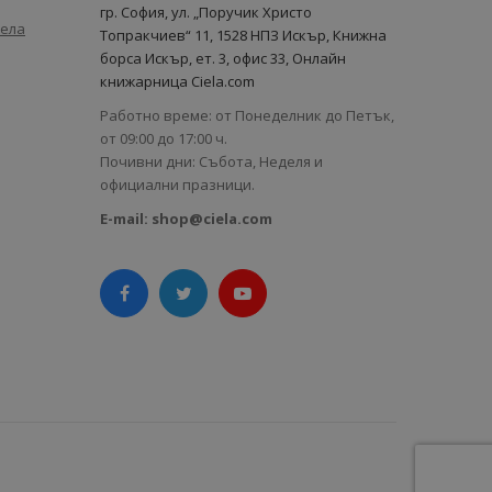
гр. София, ул. „Поручик Христо
иела
Топракчиев“ 11, 1528 НПЗ Искър, Книжна
борса Искър, ет. 3, офис 33, Онлайн
книжарница Ciela.com
Работно време: от Понеделник до Петък,
от 09:00 до 17:00 ч.
Почивни дни: Събота, Неделя и
официални празници.
E-mail:
shop@ciela.com