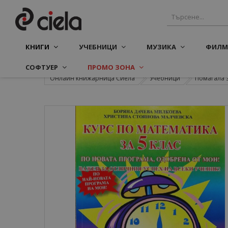
КНИГИ
УЧЕБНИЦИ
МУЗИКА
ФИЛМ
СОФТУЕР
ПРОМО ЗОНА
Онлайн книжарница Сиела
Учебници
Помагала 