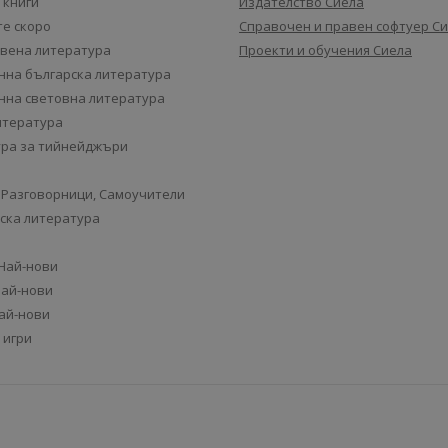
 книги
Издателство Сиела
е скоро
Справочен и правен софтуер С
вена литература
Проекти и обучения Сиела
на българска литература
на световна литература
итература
ра за тийнейджъри
 Разговорници, Самоучители
ска литература
 Най-нови
Най-нови
Най-нови
 игри