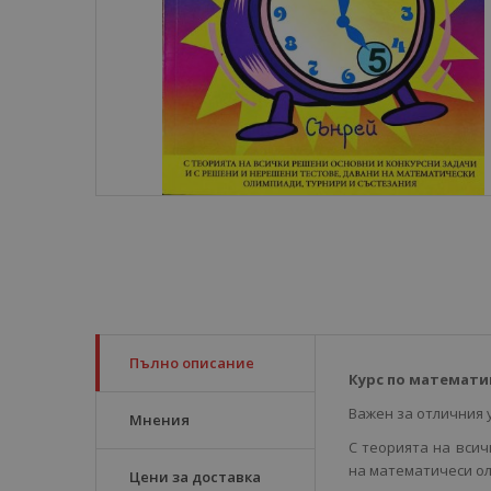
Пълно описание
Курс по математик
Важен за отличния у
Мнения
С теорията на всич
на математичеси ол
Цени за доставка