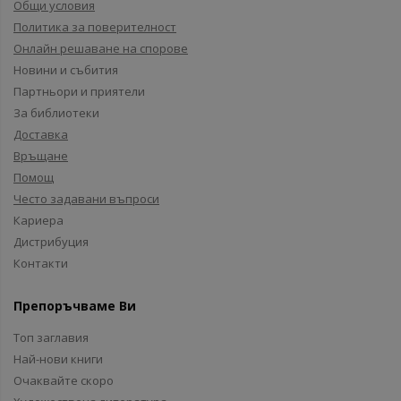
Общи условия
Политика за поверителност
Онлайн решаване на спорове
Новини и събития
Партньори и приятели
За библиотеки
Доставка
Връщане
Помощ
Често задавани въпроси
Кариера
Дистрибуция
Контакти
Препоръчваме Ви
Топ заглавия
Най-нови книги
Очаквайте скоро