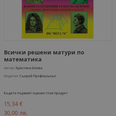
Всички решени матури по
математика
Автор:
Христина Беева
Издател:
Сънрей Профешънъл
Бъдете първият оценил този продукт
15,34 €
30,00 лв.