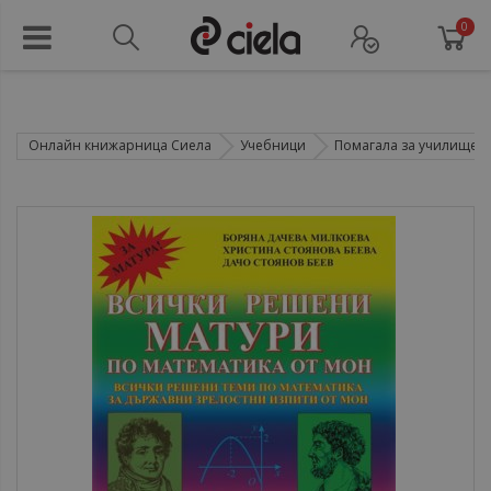
0
Онлайн книжарница Сиела
Учебници
Помагала за училище