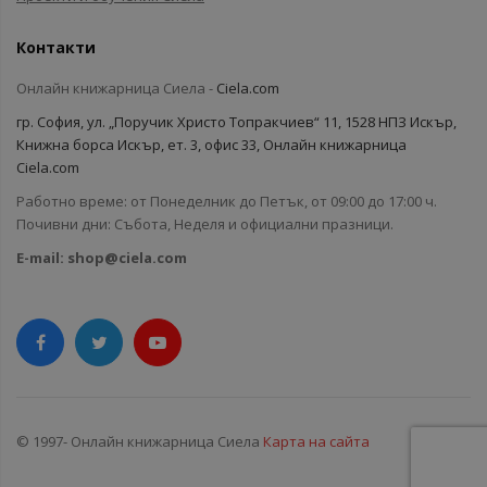
Контакти
Онлайн книжарница Сиела -
Ciela.com
гр. София, ул. „Поручик Христо Топракчиев“ 11, 1528 НПЗ Искър,
Книжна борса Искър, ет. 3, офис 33, Онлайн книжарница
Ciela.com
Работно време: от Понеделник до Петък, от 09:00 до 17:00 ч.
Почивни дни: Събота, Неделя и официални празници.
E-mail:
shop@ciela.com
© 1997- Онлайн книжарница Сиела
Карта на сайта