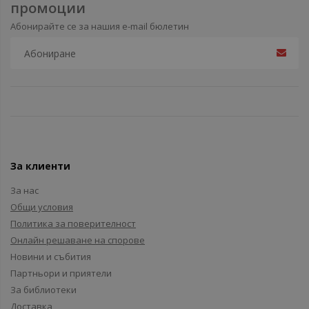
промоции
Абонирайте се за нашия e-mail бюлетин
За клиенти
За нас
Общи условия
Политика за поверителност
Онлайн решаване на спорове
Новини и събития
Партньори и приятели
За библиотеки
Доставка