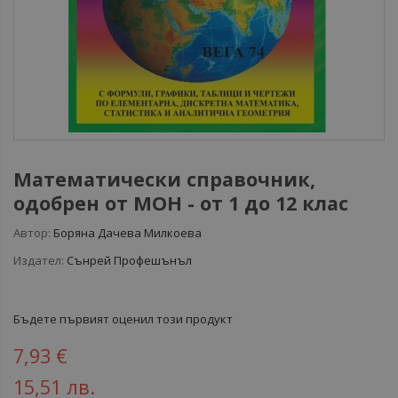
Математически справочник,
одобрен от МОН - от 1 до 12 клас
Автор:
Борянa Дачева Милкоева
Издател:
Сънрей Профешънъл
Бъдете първият оценил този продукт
7,93 €
15,51 лв.