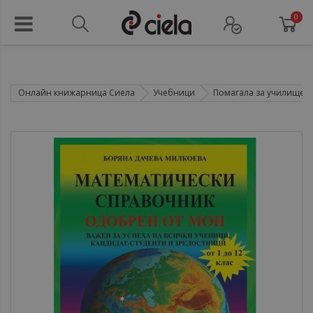
0
Онлайн книжарница Сиела
Учебници
Помагала за училище