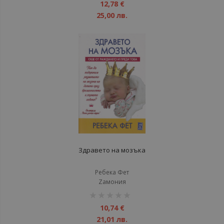
1%
12,78 €
25,00 лв.
Здравето на мозъка
Ребека Фет
Zамония
рейтинг:
1%
10,74 €
21,01 лв.