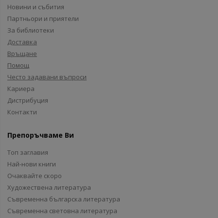
Новини и събития
Партньори и приятели
За библиотеки
Доставка
Връщане
Помощ
Често задавани въпроси
Кариера
Дистрибуция
Контакти
Препоръчваме Ви
Топ заглавия
Най-нови книги
Очаквайте скоро
Художествена литература
Съвременна българска литература
Съвременна световна литература