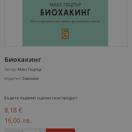
Биохакинг
Автор:
Макс Гоцлър
Издател:
Zамония
Бъдете първият оценил този продукт
8,18 €
16,00 лв.