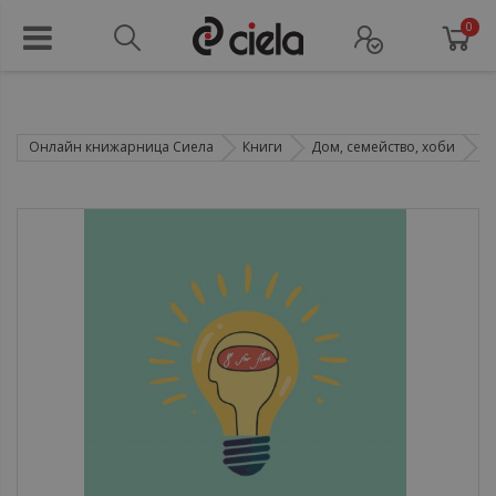
0
Онлайн книжарница Сиела
Книги
Дом, семейство, хоби
К