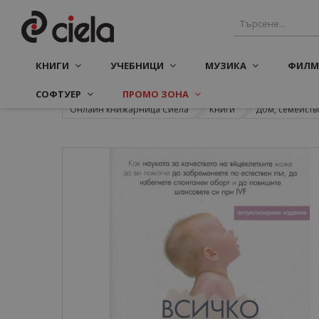
КНИГИ
УЧЕБНИЦИ
МУЗИКА
ФИЛМ
СОФТУЕР
ПРОМО ЗОНА
Онлайн книжарница Сиела
Книги
Дом, семейств