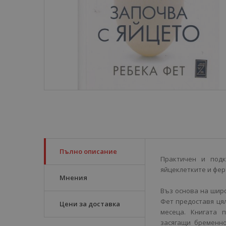
Пълно описание
Практичен и подк
яйцеклетките и фер
Мнения
Въз основа на широ
Фет предоставя ця
Цени за доставка
месеца. Книгата 
засягащи бременно