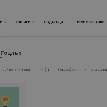
И
Е-КНИГИ
ПОДАРЪЦИ
ИГРИ И ИГРАЧКИ
 Гоцлър
на страни
тирай по
Покажи