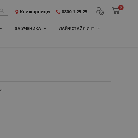
0
Книжарници
0800 1 25 25
ЗА УЧЕНИКА
ЛАЙФСТАЙЛ И IT
ца