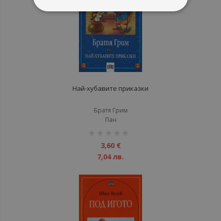
Най-хубавите приказки
Братя Грим
Пан
рейтинг:
1%
3,60 €
7,04 лв.