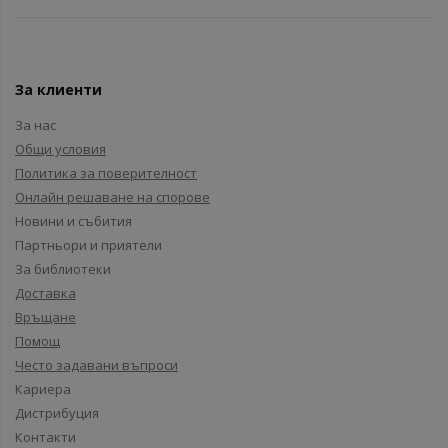
За клиенти
За нас
Общи условия
Политика за поверителност
Онлайн решаване на спорове
Новини и събития
Партньори и приятели
За библиотеки
Доставка
Връщане
Помощ
Често задавани въпроси
Кариера
Дистрибуция
Контакти