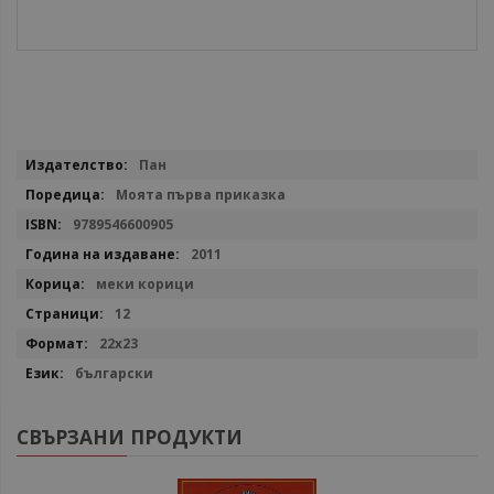
Повече
Пан
информация
Моята първа приказка
9789546600905
2011
меки корици
12
22x23
български
СВЪРЗАНИ ПРОДУКТИ