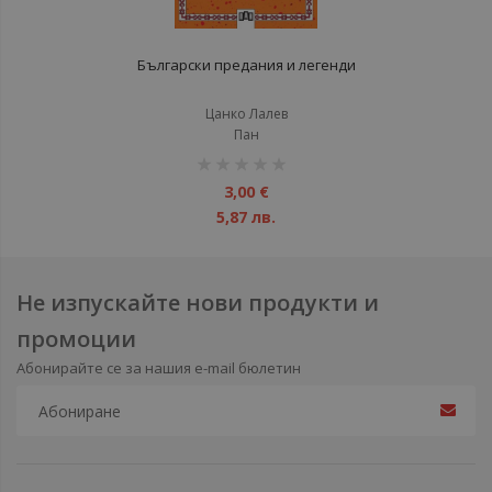
Български предания и легенди
Цанко Лалев
Пан
рейтинг:
1%
3,00 €
5,87 лв.
Не изпускайте нови продукти и
промоции
Абонирайте се за нашия e-mail бюлетин