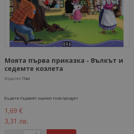
Моята първа приказка - Вълкът и
седемте козлета
Издател:
Пан
Бъдете първият оценил този продукт
1,69 €
3,31 лв.