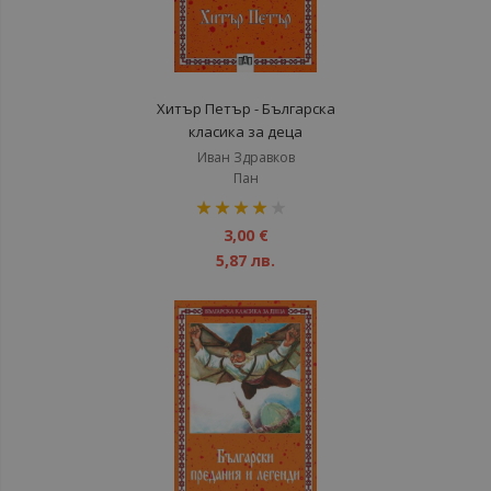
Хитър Петър - Българска
класика за деца
Иван Здравков
Пан
рейтинг:
80%
3,00 €
5,87 лв.