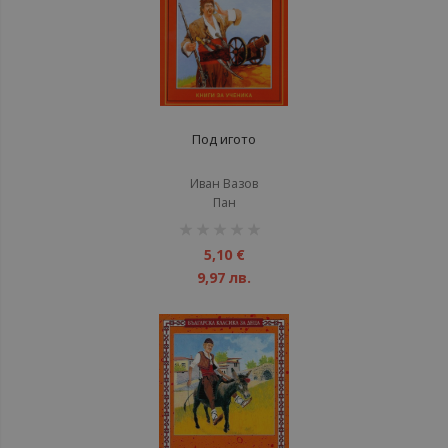
Под игото
Иван Вазов
Пан
рейтинг:
1%
5,10 €
9,97 лв.