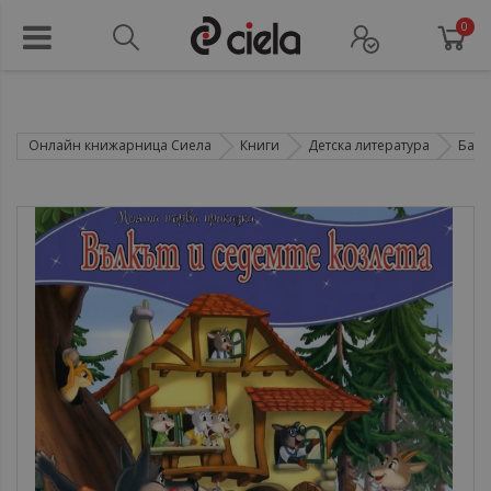
0
Онлайн книжарница Сиела
Книги
Детска литература
Басн