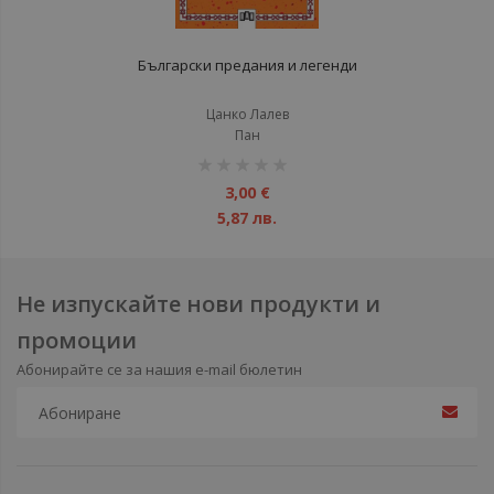
Български предания и легенди
Цанко Лалев
Пан
рейтинг:
1%
3,00 €
5,87 лв.
Не изпускайте нови продукти и
промоции
Абонирайте се за нашия e-mail бюлетин