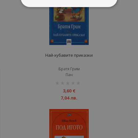
Най-хубавите приказки
Братя Грим
Пан
рейтинг:
1%
3,60 €
7,04 лв.