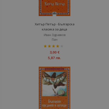
Хитър Петър - Българска
класика за деца
Иван Здравков
Пан
рейтинг:
80%
3,00 €
5,87 лв.