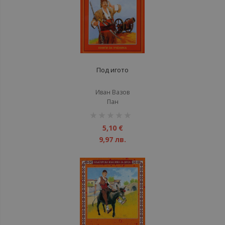
Под игото
Иван Вазов
Пан
рейтинг:
1%
5,10 €
9,97 лв.