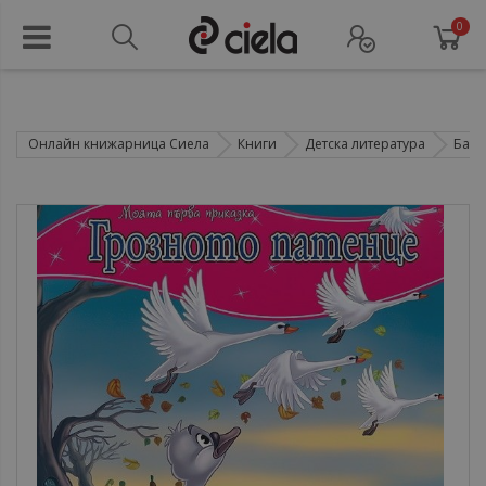
0
Онлайн книжарница Сиела
Книги
Детска литература
Басн