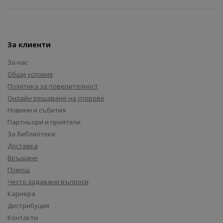
За клиенти
За нас
Общи условия
Политика за поверителност
Онлайн решаване на спорове
Новини и събития
Партньори и приятели
За библиотеки
Доставка
Връщане
Помощ
Често задавани въпроси
Кариера
Дистрибуция
Контакти