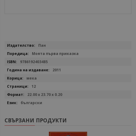
Повече
Пан
информация
Моята първа приказка
9786192403485
2011
мека
12
22.00 х 23.70 х 0.20
български
СВЪРЗАНИ ПРОДУКТИ