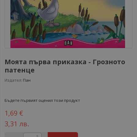
Моята първа приказка - Грозното
патенце
Издател:
Пан
Бъдете първият оценил този продукт
1,69 €
3,31 лв.