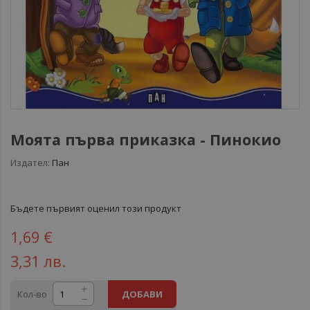
Моята първа приказка - Пинокио
Издател:
Пан
Бъдете първият оценил този продукт
1,69 €
3,31 лв.
Кол-во
ДОБАВИ