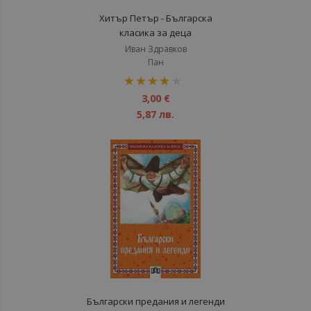
Хитър Петър - Българска
класика за деца
Иван Здравков
Пан
рейтинг:
80%
3,00 €
5,87 лв.
Български предания и легенди