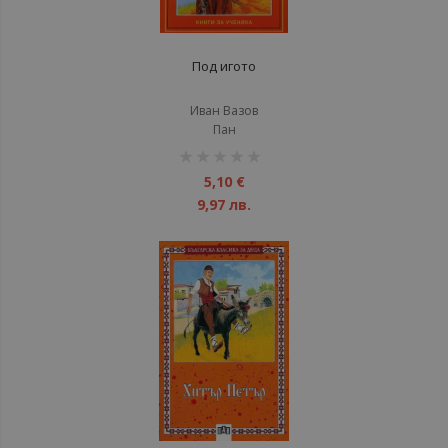
Под игото
Иван Вазов
Пан
рейтинг:
1%
5,10 €
9,97 лв.