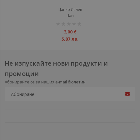
Цанко Лалев
Пан
рейтинг:
1%
3,00 €
5,87 лв.
Не изпускайте нови продукти и
промоции
Абонирайте се за нашия e-mail бюлетин