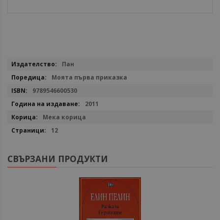
Повече
Пан
информация
Моята първа приказка
9789546600530
2011
Мека корица
12
СВЪРЗАНИ ПРОДУКТИ