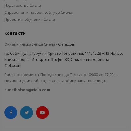
Издателство Сиела
Справочен и правен софтуер Сиела
Проекти и обучения Сиела
Контакти
Онлайн книжарница Сиела -
Ciela.com
гр. София, ул. „Поручик Христо Топракчиев“ 11, 1528 НПЗ Искър,
Книжна борса Искър, ет. 3, офис 33, Онлайн книжарница
Ciela.com
Работно време: от Понеделник до Петък, от 09:00 до 17:00 ч.
Почивни дни: Събота, Неделя и официални празници.
E-mail:
shop@ciela.com