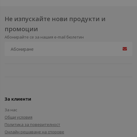
Не изпускайте нови продукти и
промоции
Абонирайте се за нашия e-mail бюлетин
За клиенти
За нас
Общи условия
Политика за поверителност
Онлайн решаване на спорове