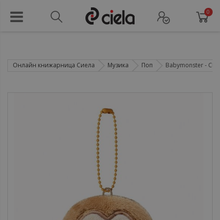
0
Онлайн книжарница Сиела
Музика
Поп
Babymonster - CHOO