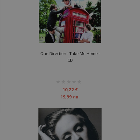
One Direction - Take Me Home -
CD
рейтинг:
1%
10,22 €
19,99 лв.