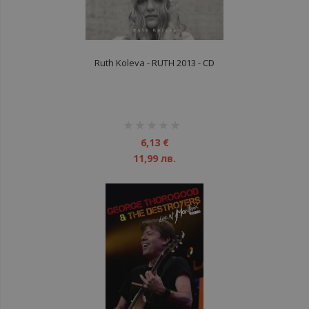
Ruth Koleva - RUTH 2013 - CD
рейтинг:
1%
6,13 €
11,99 лв.