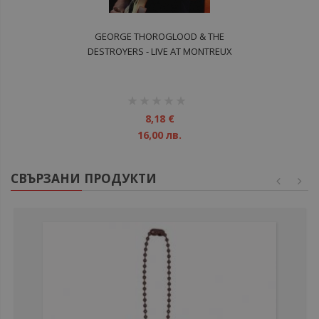
GEORGE THOROGLOOD & THE
DESTROYERS - LIVE AT MONTREUX
DVD
рейтинг:
1%
8,18 €
16,00 лв.
СВЪРЗАНИ ПРОДУКТИ