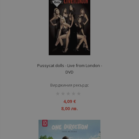
Pussycat dolls - Live from London -
DVD
Вирджиния рекърдс
рейтинг:
1%
4,09 €
8,00 лв.