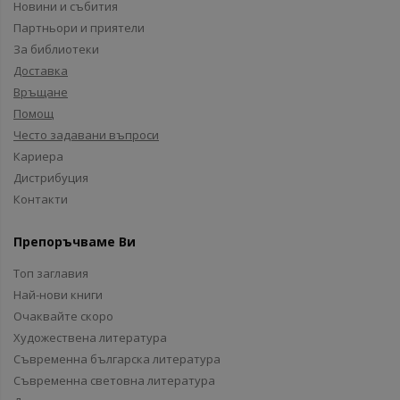
Новини и събития
Партньори и приятели
За библиотеки
Доставка
Връщане
Помощ
Често задавани въпроси
Кариера
Дистрибуция
Контакти
Препоръчваме Ви
Топ заглавия
Най-нови книги
Очаквайте скоро
Художествена литература
Съвременна българска литература
Съвременна световна литература