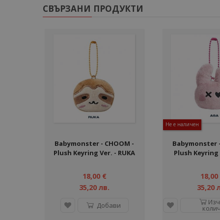
СВЪРЗАНИ ПРОДУКТИ
Не е наличен
Babymonster - CHOOM -
Babymonster 
Plush Keyring Ver. - RUKA
Plush Keyring 
18,00 €
18,00
35,20 лв.
35,20 
Изч
Добави
коли