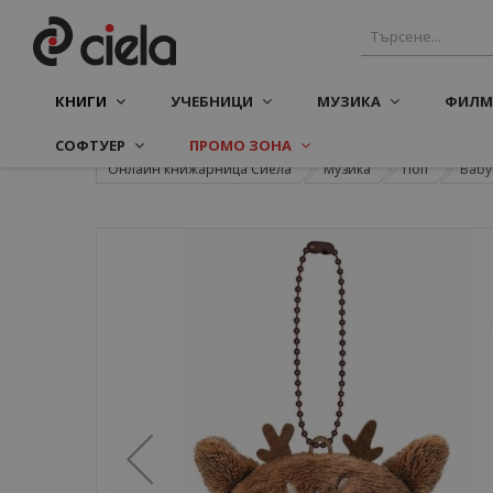
КНИГИ
УЧЕБНИЦИ
МУЗИКА
ФИЛМ
СОФТУЕР
ПРОМО ЗОНА
Онлайн книжарница Сиела
Музика
Поп
Baby