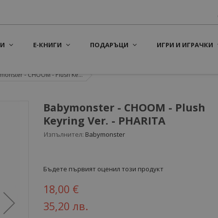
И
Е-КНИГИ
ПОДАРЪЦИ
ИГРИ И ИГРАЧКИ
monster - CHOOM - Plush Ke...
Babymonster - CHOOM - Plush
Keyring Ver. - PHARITA
Изпълнител:
Babymonster
Бъдете първият оценил този продукт
18,00 €
35,20 лв.