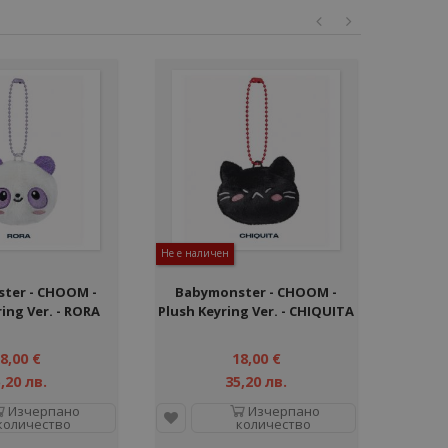
Не е наличен
ter - CHOOM -
Babymonster - CHOOM -
ing Ver. - RORA
Plush Keyring Ver. - CHIQUITA
8,00 €
18,00 €
,20 лв.
35,20 лв.
Изчерпано
Изчерпано
количество
количество