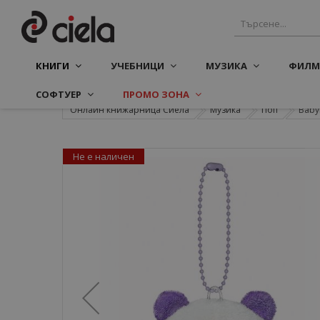
КНИГИ
УЧЕБНИЦИ
МУЗИКА
ФИЛМ
СОФТУЕР
ПРОМО ЗОНА
Онлайн книжарница Сиела
Музика
Поп
Baby
Не е наличен