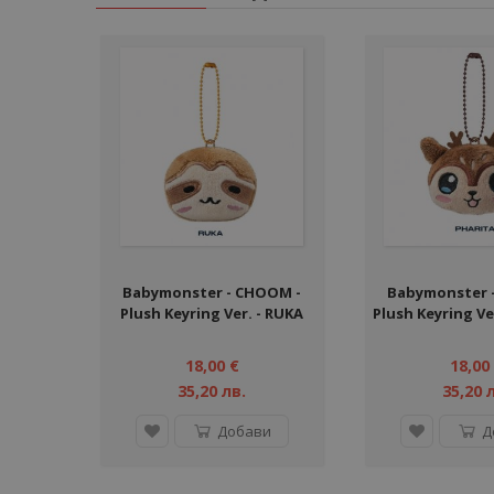
Babymonster - CHOOM -
Babymonster 
Plush Keyring Ver. - RUKA
Plush Keyring Ve
18,00 €
18,00
35,20 лв.
35,20 
Добави
Д