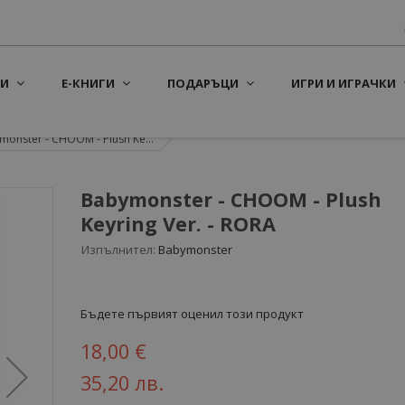
И
Е-КНИГИ
ПОДАРЪЦИ
ИГРИ И ИГРАЧКИ
monster - CHOOM - Plush Ke...
Babymonster - CHOOM - Plush
Keyring Ver. - RORA
Изпълнител:
Babymonster
Бъдете първият оценил този продукт
18,00 €
35,20 лв.