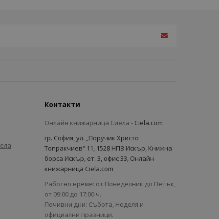
Контакти
Онлайн книжарница Сиела -
Ciela.com
гр. София, ул. „Поручик Христо
иела
Топракчиев“ 11, 1528 НПЗ Искър, Книжна
борса Искър, ет. 3, офис 33, Онлайн
книжарница Ciela.com
Работно време: от Понеделник до Петък,
от 09:00 до 17:00 ч.
Почивни дни: Събота, Неделя и
официални празници.