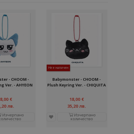
Не е наличен
ter - CHOOM -
Babymonster - CHOOM -
ng Ver. - AHYEON
Plush Keyring Ver. - CHIQUITA
8,00 €
18,00 €
,20 лв.
35,20 лв.
Изчерпано
Изчерпано
количество
количество