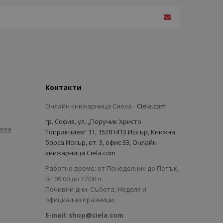
Контакти
Онлайн книжарница Сиела -
Ciela.com
гр. София, ул. „Поручик Христо
иела
Топракчиев“ 11, 1528 НПЗ Искър, Книжна
борса Искър, ет. 3, офис 33, Онлайн
книжарница Ciela.com
Работно време: от Понеделник до Петък,
от 09:00 до 17:00 ч.
Почивни дни: Събота, Неделя и
официални празници.
E-mail:
shop@ciela.com