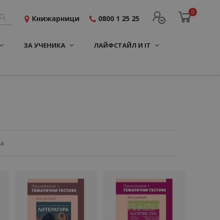
0
Книжарници
0800 1 25 25
ЗА УЧЕНИКА
ЛАЙФСТАЙЛ И IT
ца