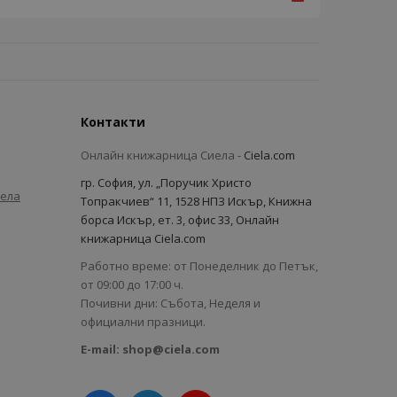
Контакти
Онлайн книжарница Сиела -
Ciela.com
гр. София, ул. „Поручик Христо
иела
Топракчиев“ 11, 1528 НПЗ Искър, Книжна
борса Искър, ет. 3, офис 33, Онлайн
книжарница Ciela.com
Работно време: от Понеделник до Петък,
от 09:00 до 17:00 ч.
Почивни дни: Събота, Неделя и
официални празници.
E-mail:
shop@ciela.com