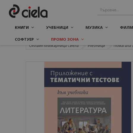
КНИГИ
УЧЕБНИЦИ
МУЗИКА
ФИЛМ
СОФТУЕР
ПРОМО ЗОНА
Онлайн книжарница Сиела
Учебници
Помагала 