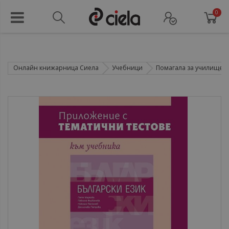
0
Онлайн книжарница Сиела
Учебници
Помагала за училище