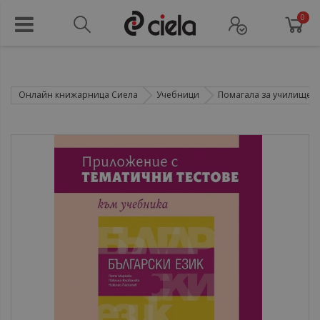
0
Онлайн книжарница Сиела
Учебници
Помагала за училище