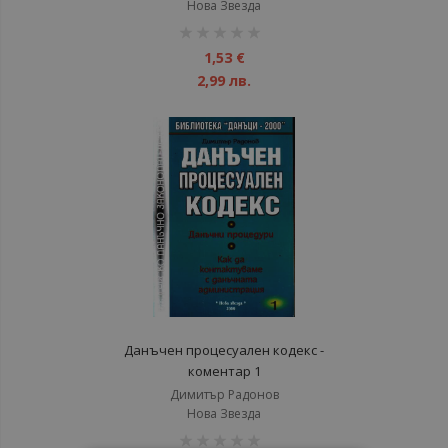
Нова Звезда
рейтинг:
1%
1,53 €
2,99 лв.
Данъчен процесуален кодекс -
коментар 1
Димитър Радонов
Нова Звезда
рейтинг: