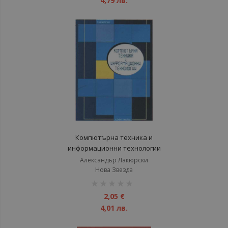
4,79 лв.
Компютърна техника и
информационни технологии
Александър Лакюрски
Нова Звезда
рейтинг:
1%
2,05 €
4,01 лв.