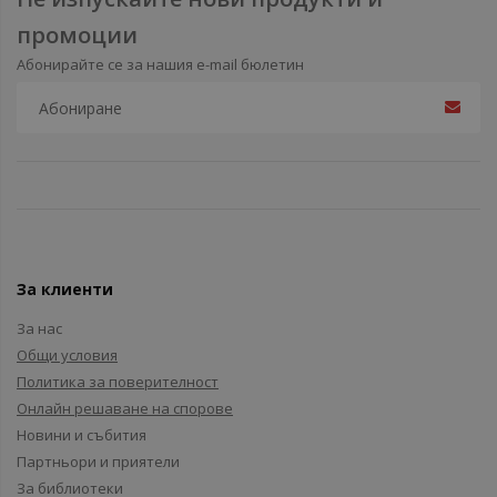
промоции
Абонирайте се за нашия e-mail бюлетин
За клиенти
За нас
Общи условия
Политика за поверителност
Онлайн решаване на спорове
Новини и събития
Партньори и приятели
За библиотеки