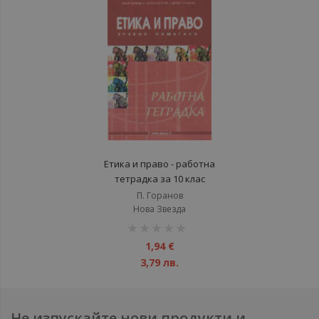
Етика и право - работна
тетрадка за 10 клас
П. Горанов
Нова Звезда
рейтинг:
1%
1,94 €
3,79 лв.
Не изпускайте нови продукти и