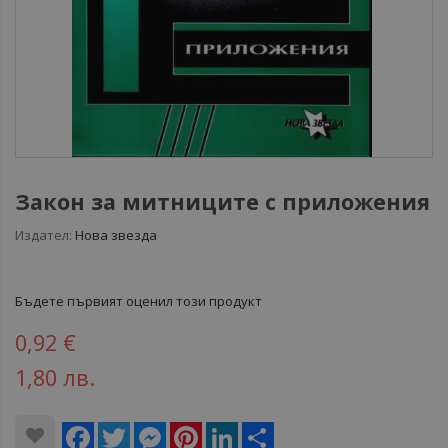
Закон за митниците с приложения
Издател:
Нова звезда
Бъдете първият оценил този продукт
0,92 €
1,80 лв.
Facebook
Twitter
Messenger
Pinterest
LinkedIn
Share