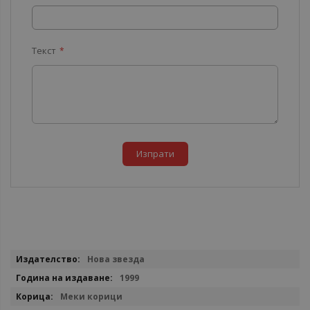
Текст
Изпрати
Повече
Нова звезда
информация
1999
Меки корици