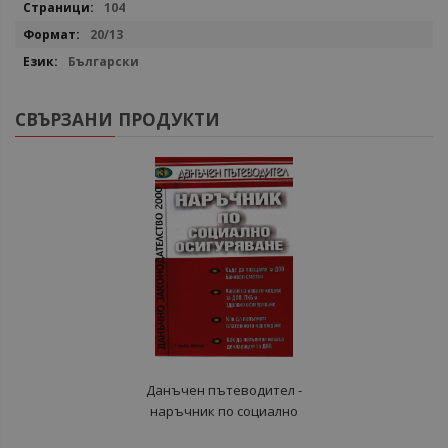
104
20/13
Български
СВЪРЗАНИ ПРОДУКТИ
Данъчен пътеводител -
наръчник по социално
осигуряване