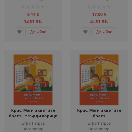
рейтинг:
рейтинг:
1%
1%
6,14 €
17,90 €
12,01 лв.
35,01 лв.
Детайли
Детайли
Крис, Маги и светите
Крис, Маги и светите
братя - твърди корици
братя
Елф и Петров
Елф и Петров
Нова звезда
Нова звезда