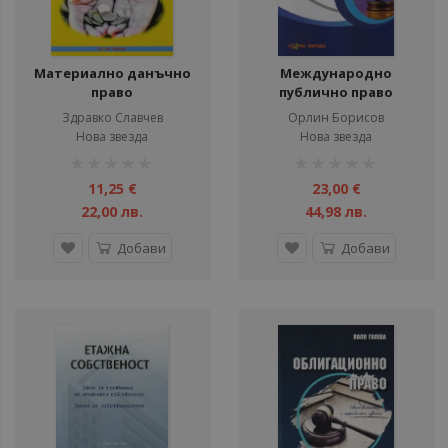
Материално данъчно
Международно
право
публично право
Здравко Славчев
Орлин Борисов
Нова звезда
Нова звезда
рейтинг:
рейтинг:
1%
1%
11,25 €
23,00 €
22,00 лв.
44,98 лв.
Добави
Добави