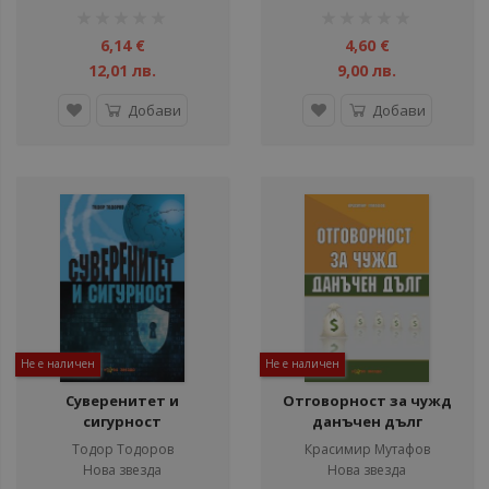
рейтинг:
рейтинг:
1%
1%
6,14 €
4,60 €
12,01 лв.
9,00 лв.
Добави
Добави
Не е наличен
Не е наличен
Суверенитет и
Отговорност за чужд
сигурност
данъчен дълг
Тодор Тодоров
Красимир Мутафов
Нова звезда
Нова звезда