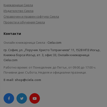
Книжарници Сиела
Издателство Сиела
Справочен и правен софтуер Сиела
Проекти и обучения Сиела
Контакти
Онлайн книжарница Сиела -
Ciela.com
гр. София, ул. „Поручик Христо Топракчиев“ 11, 1528 НПЗ Искър,
Книжна борса Искър, ет. 3, офис 33, Онлайн книжарница
Ciela.com
Работно време: от Понеделник до Петък, от 09:00 до 17:00 ч.
Почивни дни: Събота, Неделя и официални празници.
E-mail:
shop@ciela.com