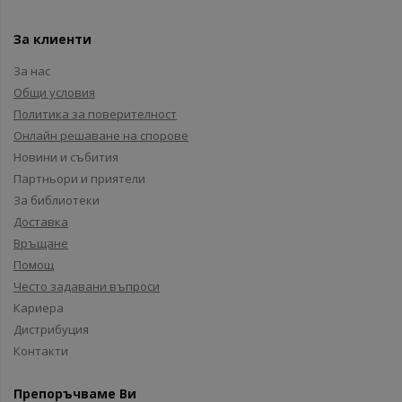
За клиенти
За нас
Общи условия
Политика за поверителност
Онлайн решаване на спорове
Новини и събития
Партньори и приятели
За библиотеки
Доставка
Връщане
Помощ
Често задавани въпроси
Кариера
Дистрибуция
Контакти
Препоръчваме Ви