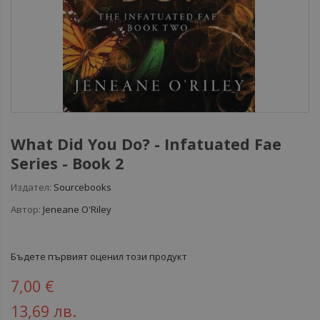
What Did You Do? - Infatuated Fae
Series - Book 2
Издател:
Sourcebooks
Автор:
Jeneane O'Riley
Бъдете първият оценил този продукт
7,00 €
13,69 лв.