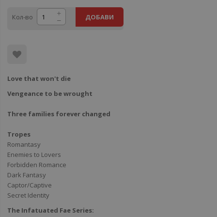
Кол-во
ДОБАВИ
Love that won't die
Vengeance to be wrought
Three families forever changed
Tropes
Romantasy
Enemies to Lovers
Forbidden Romance
Dark Fantasy
Captor/Captive
Secret Identity
The Infatuated Fae Series: