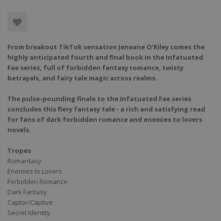
From breakout TikTok sensation Jeneane O'Riley comes the
highly anticipated fourth and final book in the Infatuated
Fae series, full of forbidden fantasy romance, twisty
betrayals, and fairy tale magic across realms.
The pulse-pounding finale to the Infatuated Fae series
concludes this fiery fantasy tale - a rich and satisfying read
for fans of dark forbidden romance and enemies to lovers
novels.
Tropes
Romantasy
Enemies to Lovers
Forbidden Romance
Dark Fantasy
Captor/Captive
Secret Identity