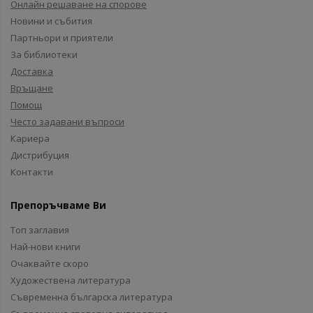
Онлайн решаване на спорове
Новини и събития
Партньори и приятели
За библиотеки
Доставка
Връщане
Помощ
Често задавани въпроси
Кариера
Дистрибуция
Контакти
Препоръчваме Ви
Топ заглавия
Най-нови книги
Очаквайте скоро
Художествена литература
Съвременна българска литература