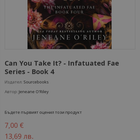
Can You Take It? - Infatuated Fae
Series - Book 4
Издател:
Sourcebooks
Автор:
Jeneane O'Riley
Бъдете първият оценил този продукт
7,00 €
13,69 лв.