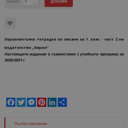
Кол-во
ДОБАВИ
Упражнителна тетрадка по писане за 1. клас - част 2 на
издателство „Хирон“
Настоящото издание е съвместимо с учебната програма за
2020/2021 г.
Facebook
Twitter
Messenger
Pinterest
LinkedIn
Share
Пълно описание