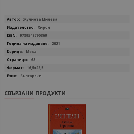
Повече
Жулиета Милева
информация
Хирон
9789548790369
2021
Мекa
68
16,5x23,5
Български
СВЪРЗАНИ ПРОДУКТИ