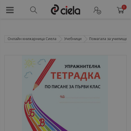
0
Онлайн книжарница Сиела
Учебници
Помагала за училище