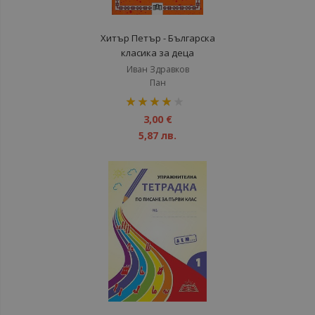
Хитър Петър - Българска
класика за деца
Иван Здравков
Пан
рейтинг:
80%
3,00 €
5,87 лв.