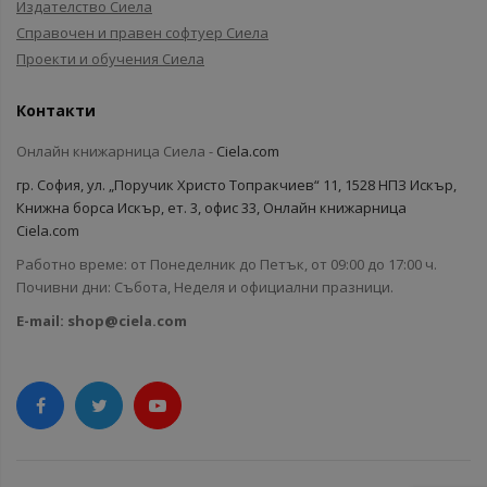
Издателство Сиела
Справочен и правен софтуер Сиела
Проекти и обучения Сиела
Контакти
Онлайн книжарница Сиела -
Ciela.com
гр. София, ул. „Поручик Христо Топракчиев“ 11, 1528 НПЗ Искър,
Книжна борса Искър, ет. 3, офис 33, Онлайн книжарница
Ciela.com
Работно време: от Понеделник до Петък, от 09:00 до 17:00 ч.
Почивни дни: Събота, Неделя и официални празници.
E-mail:
shop@ciela.com