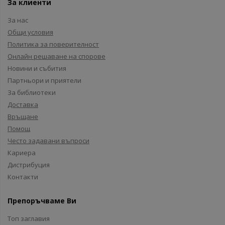
За клиенти
За нас
Общи условия
Политика за поверителност
Онлайн решаване на спорове
Новини и събития
Партньори и приятели
За библиотеки
Доставка
Връщане
Помощ
Често задавани въпроси
Кариера
Дистрибуция
Контакти
Препоръчваме Ви
Топ заглавия