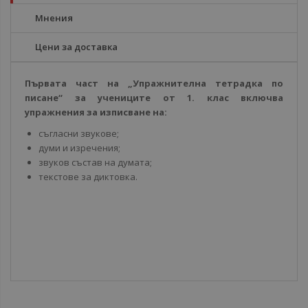
Мнения
Цени за доставка
Първата част на „Упражнителна тетрадка по
писане“ за учениците от 1. клас включва
упражнения за изписване на:
съгласни звукове;
думи и изречения;
звуков състав на думата;
текстове за диктовка.