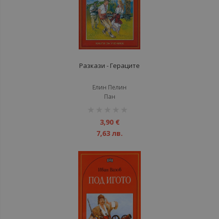
Разкази - Гераците
Елин Пелин
Пан
рейтинг:
1%
3,90 €
7,63 лв.