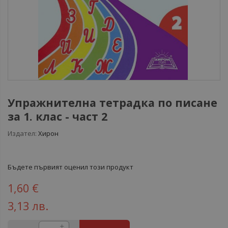
Упражнителна тетрадка по писане
за 1. клас - част 2
Издател:
Хирон
Бъдете първият оценил този продукт
1,60 €
3,13 лв.