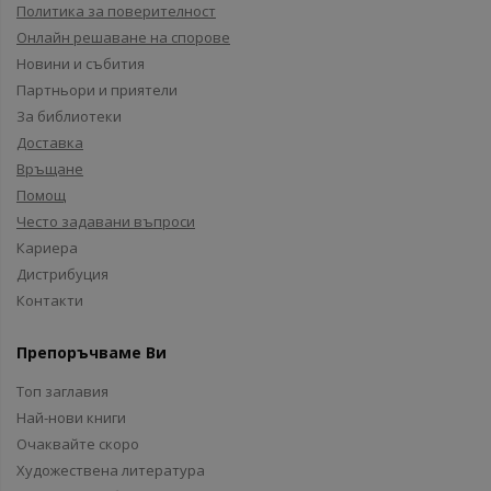
Политика за поверителност
Онлайн решаване на спорове
Новини и събития
Партньори и приятели
За библиотеки
Доставка
Връщане
Помощ
Често задавани въпроси
Кариера
Дистрибуция
Контакти
Препоръчваме Ви
Топ заглавия
Най-нови книги
Очаквайте скоро
Художествена литература