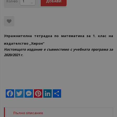
Кол-во
ДОБАВИ
Упражнителна тетрадка по математика за 1. клас на
издателство „Хирон“
Настоящото издание е съвместимо с учебната програма за
2020/2021 г.
Facebook
Twitter
Messenger
Pinterest
LinkedIn
Share
Пълно описание