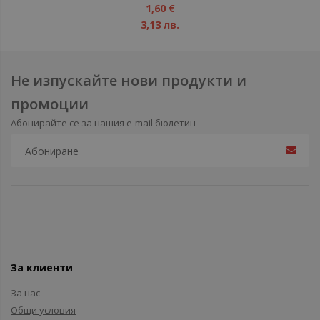
1%
1,60 €
3,13 лв.
Не изпускайте нови продукти и
промоции
Абонирайте се за нашия e-mail бюлетин
За клиенти
За нас
Общи условия