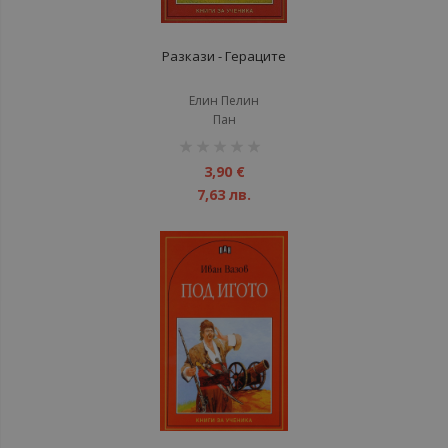
Разкази - Гераците
Елин Пелин
Пан
рейтинг:
1%
3,90 €
7,63 лв.