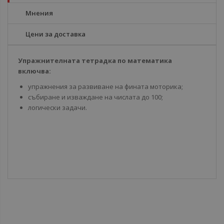
Мнения
Цени за доставка
Упражнителната тетрадка по математика
включва:
упражнения за развиване на фината моторика;
събиране и изваждане на числата до 100;
логически задачи.