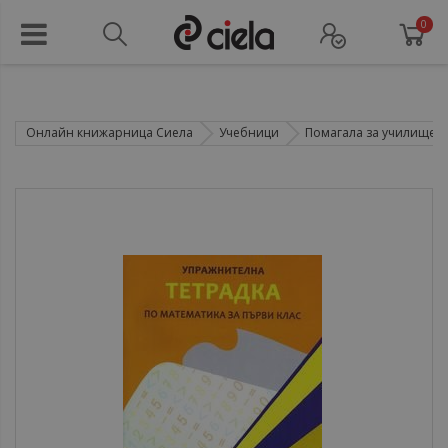
0
Онлайн книжарница Сиела
Учебници
Помагала за училище