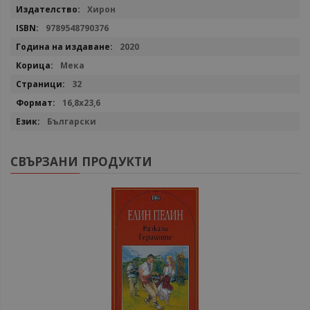
Повече
Хирон
информация
9789548790376
2020
Мекa
32
16,8x23,6
Български
СВЪРЗАНИ ПРОДУКТИ