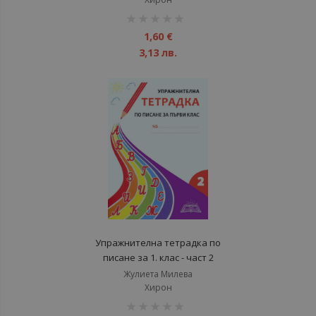
рейтинг:
1%
1,60 €
3,13 лв.
Упражнителна тетрадка по
писане за 1. клас - част 2
Жулиета Милева
Хирон
рейтинг: