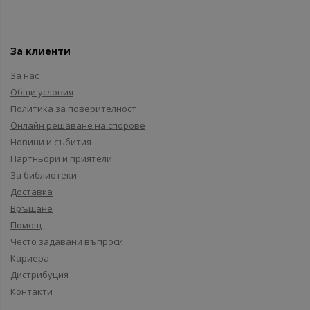
За клиенти
За нас
Общи условия
Политика за поверителност
Онлайн решаване на спорове
Новини и събития
Партньори и приятели
За библиотеки
Доставка
Връщане
Помощ
Често задавани въпроси
Кариера
Дистрибуция
Контакти