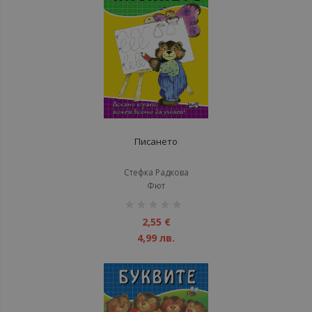
Писането
Стефка Радкова
Фют
рейтинг:
1%
2,55 €
4,99 лв.