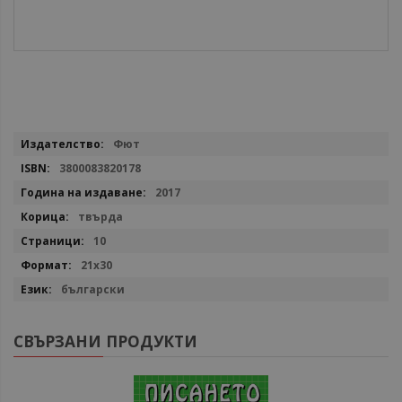
Повече
Фют
информация
3800083820178
2017
твърда
10
21х30
български
СВЪРЗАНИ ПРОДУКТИ