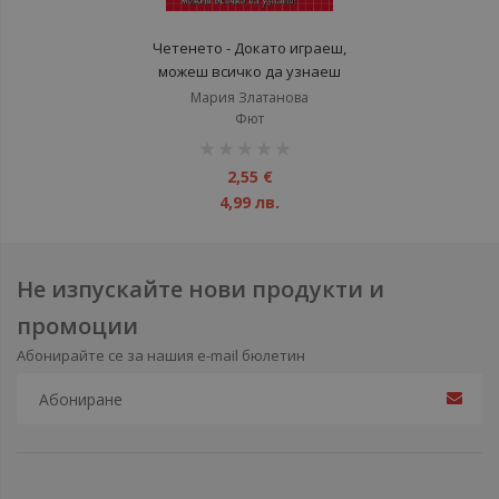
Четенето - Докато играеш,
можеш всичко да узнаеш
Мария Златанова
Фют
рейтинг:
1%
2,55 €
4,99 лв.
Не изпускайте нови продукти и
промоции
Абонирайте се за нашия e-mail бюлетин