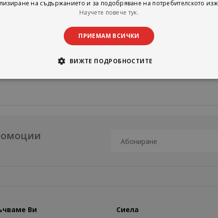
лизиране на съдържанието и за подобряване на потребителското изж
Научете повече тук.
ПРИЕМАМ ВСИЧКИ
ВИЖТЕ ПОДРОБНОСТИТЕ
промоции
ъчваме Ви
Сиела