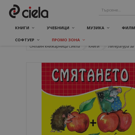
КНИГИ
УЧЕБНИЦИ
МУЗИКА
ФИЛМ
СОФТУЕР
ПРОМО ЗОНА
Онлайн книжарница Сиела
Книги
Литература з