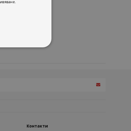
ивяване.
Контакти