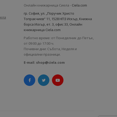
Онлайн книжарница Сиела -
Ciela.com
гр. София, ул. „Поручик Христо
иела
Топракчиев“ 11, 1528 НПЗ Искър, Книжна
борса Искър, ет. 3, офис 33, Онлайн
книжарница Ciela.com
Работно време: от Понеделник до Петък,
от 09:00 до 17:00 ч.
Почивни дни: Събота, Неделя и
официални празници.
E-mail:
shop@ciela.com