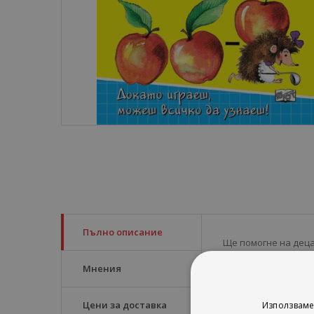
Пълно описание
Ще помогне на деца
действията събиран
Мнения
Цени за доставка
Използваме