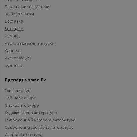
Партньори и приятели
За библиотеки
Доставка
Връщане
Помощ
Често задавани въпроси
Кариера
Дистрибуция
Контакти
Препоръчваме Ви
Топ заглавия
Най-нови книги
Очаквайте скоро
Художествена литература
Съвременна българска литература
Съвременна световна литература
Детска литература