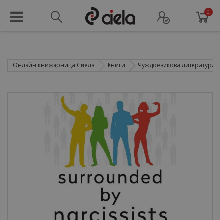
0
Онлайн книжарница Сиела
Книги
Чуждоезикова литература