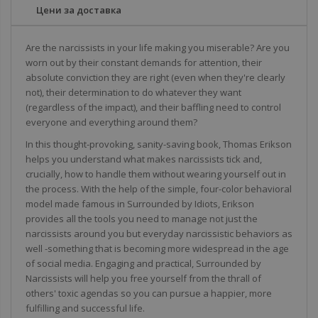
Цени за доставка
Are the narcissists in your life making you miserable? Are you
worn out by their constant demands for attention, their
absolute conviction they are right (even when they're clearly
not), their determination to do whatever they want
(regardless of the impact), and their baffling need to control
everyone and everything around them?
In this thought-provoking, sanity-saving book, Thomas Erikson
helps you understand what makes narcissists tick and,
crucially, how to handle them without wearing yourself out in
the process. With the help of the simple, four-color behavioral
model made famous in Surrounded by Idiots, Erikson
provides all the tools you need to manage not just the
narcissists around you but everyday narcissistic behaviors as
well -something that is becoming more widespread in the age
of social media. Engaging and practical, Surrounded by
Narcissists will help you free yourself from the thrall of
others' toxic agendas so you can pursue a happier, more
fulfilling and successful life.