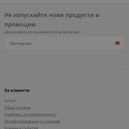
Не изпускайте нови продукти и
промоции
Абонирайте се за нашия e-mail бюлетин
За клиенти
За нас
Общи условия
Политика за поверителност
Онлайн решаване на спорове
Новини и събития