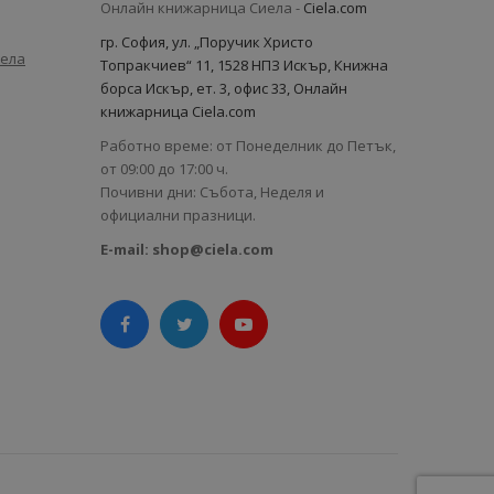
Онлайн книжарница Сиела -
Ciela.com
гр. София, ул. „Поручик Христо
иела
Топракчиев“ 11, 1528 НПЗ Искър, Книжна
борса Искър, ет. 3, офис 33, Онлайн
книжарница Ciela.com
Работно време: от Понеделник до Петък,
от 09:00 до 17:00 ч.
Почивни дни: Събота, Неделя и
официални празници.
E-mail:
shop@ciela.com