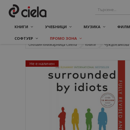
КНИГИ
УЧЕБНИЦИ
МУЗИКА
ФИЛМ
СОФТУЕР
ПРОМО ЗОНА
Онлайн книжарница Сиела
Книги
Чуждоезикова 
Не е наличен