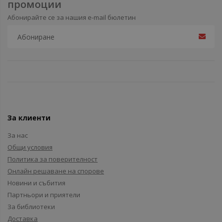
промоции
Абонирайте се за нашия e-mail бюлетин
За клиенти
За нас
Общи условия
Политика за поверителност
Онлайн решаване на спорове
Новини и събития
Партньори и приятели
За библиотеки
Доставка