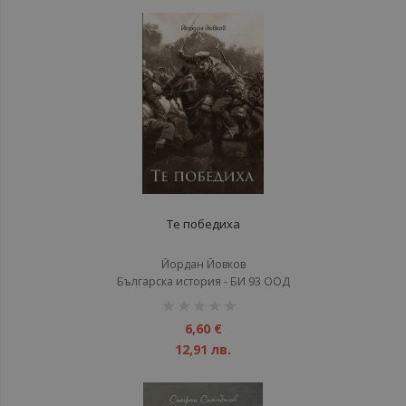
Те победиха
Йордан Йовков
Българска история - БИ 93 ООД
рейтинг:
1%
6,60 €
12,91 лв.