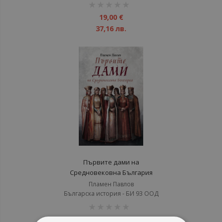
рейтинг:
1%
19,00 €
37,16 лв.
Първите дами на
Средновековна България
Пламен Павлов
Българска история - БИ 93 ООД
рейтинг:
1%
9,71 €