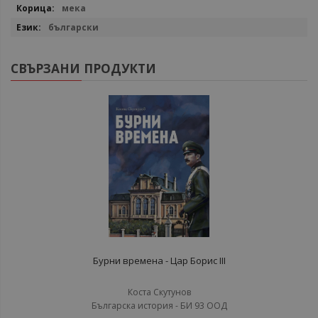
мека
български
СВЪРЗАНИ ПРОДУКТИ
Бурни времена - Цар Борис III
Коста Скутунов
Българска история - БИ 93 ООД