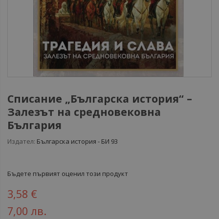
Списание „Българска история“ –
Залезът на средновековна
България
Издател:
Българска история - БИ 93
Бъдете първият оценил този продукт
3,58 €
7,00 лв.