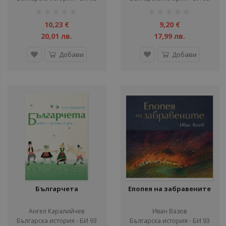
рейтинг:
рейтинг:
1%
1%
10,23 €
9,20 €
20,01 лв.
17,99 лв.
Добави
Добави
Българчета
Епопея на забравените
Ангел Каралийчев
Иван Вазов
Българска история - БИ 93
Българска история - БИ 93