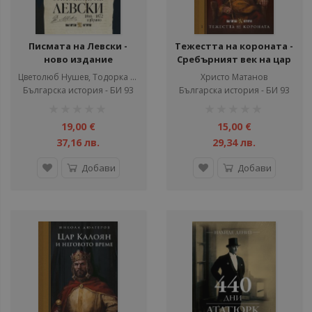
Писмата на Левски -
Тежестта на короната -
ново издание
Сребърният век на цар
Иван Асен II
Цветолюб Нушев, Тодорка Томова
Христо Матанов
Българска история - БИ 93
Българска история - БИ 93
рейтинг:
рейтинг:
1%
1%
19,00 €
15,00 €
37,16 лв.
29,34 лв.
Добави
Добави