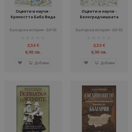
Оцвети и научи -
Оцвети и научи -
Крепостта Баба Вида
Белоградчишката
крепост
Българска история - БИ 93
Българска история - БИ 93
рейтинг:
рейтинг:
1%
1%
3,53 €
3,53 €
6,90 лв.
6,90 лв.
Добави
Добави