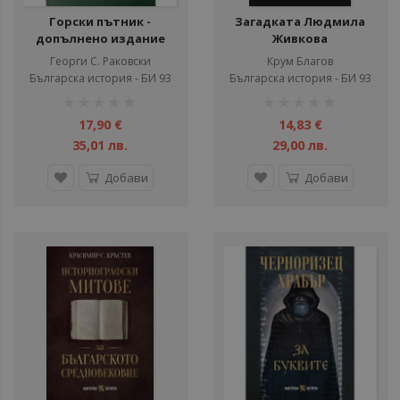
Горски пътник -
Загадката Людмила
допълнено издание
Живкова
Георги С. Раковски
Крум Благов
Българска история - БИ 93
Българска история - БИ 93
рейтинг:
рейтинг:
1%
1%
17,90 €
14,83 €
35,01 лв.
29,00 лв.
Добави
Добави