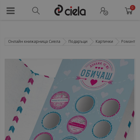
0
Онлайн книжарница Сиела
Подаръци
Картички
Романтичн