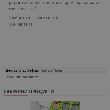
романтични жестове и че е време да поправи
грешката си! :)
Любовта ще спаси света!
Обичайте се!
Повече
Спиди / Еконт
информация
3805588381377
СВЪРЗАНИ ПРОДУКТИ