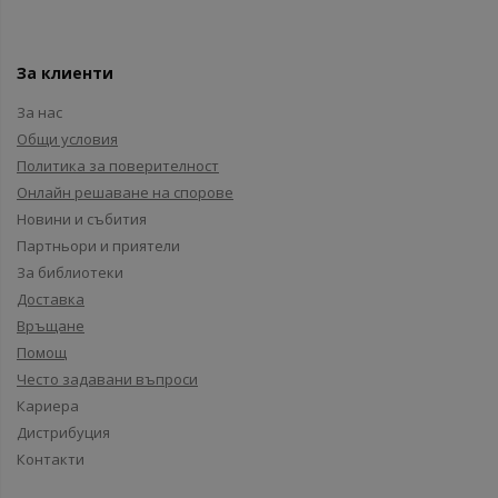
За клиенти
За нас
Общи условия
Политика за поверителност
Онлайн решаване на спорове
Новини и събития
Партньори и приятели
За библиотеки
Доставка
Връщане
Помощ
Често задавани въпроси
Кариера
Дистрибуция
Контакти