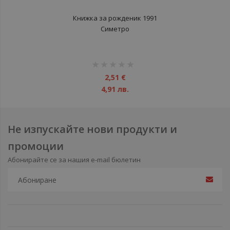
Книжка за рожденик 1991
Симетро
рейтинг:
1%
2,51 €
4,91 лв.
Не изпускайте нови продукти и
промоции
Абонирайте се за нашия e-mail бюлетин