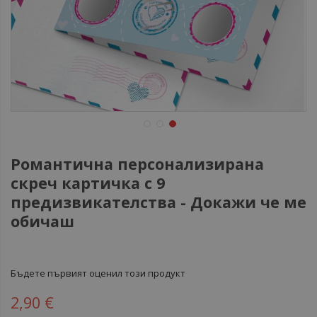
Романтична персонализирана
скреч картичка с 9
предизвикателства - Докажи че ме
обичаш
Бъдете първият оценил този продукт
2,90 €