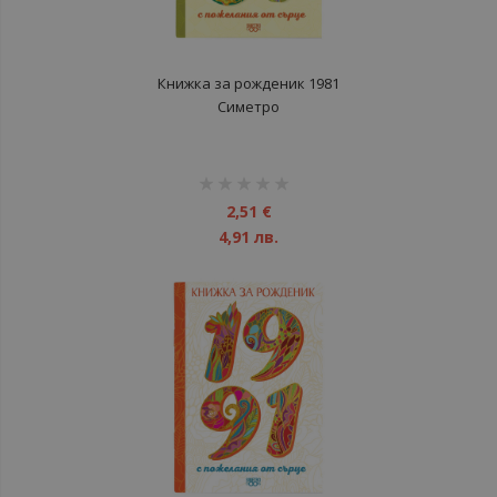
Книжка за рожденик 1981
Симетро
рейтинг:
1%
2,51 €
4,91 лв.