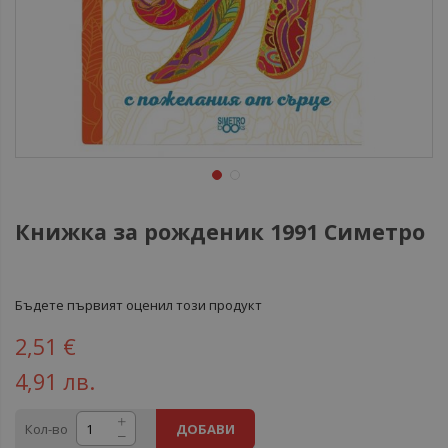
Книжка за рожденик 1991 Симетро
Бъдете първият оценил този продукт
2,51 €
4,91 лв.
Кол-во
ДОБАВИ