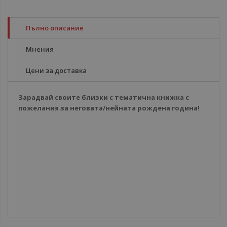
Пълно описание
Мнения
Цени за доставка
Зарадвай своите близки с тематична книжка с
пожелания за неговата/нейната рождена година!