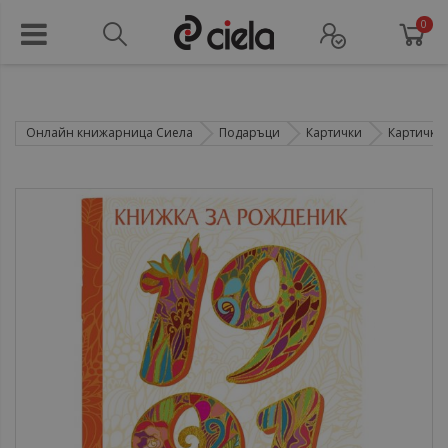
0
Онлайн книжарница Сиела
Подаръци
Картички
Картички