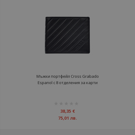
Мъжки портфейл Cross Grabado
Espanol с 8 отделения за карти
рейтинг:
1%
38,35 €
75,01 лв.