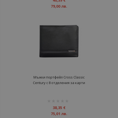
40,39 €
79,00 лв.
Мъжки портфейл Cross Classic
Century с 8 отделения за карти
рейтинг:
1%
38,35 €
75,01 лв.