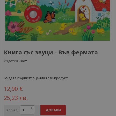
Книга със звуци - Във фермата
Издател:
Фют
Бъдете първият оценил този продукт
12,90 €
25,23 лв.
Кол-во
ДОБАВИ