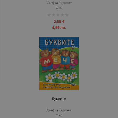
Стефка Радкова
Фют
рейтинг:
1%
2,55 €
4,99 лв.
Буквите
Стефка Радкова
Фют