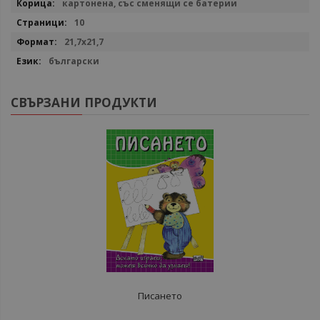
картонена, със сменящи се батерии
10
21,7х21,7
български
СВЪРЗАНИ ПРОДУКТИ
Писането