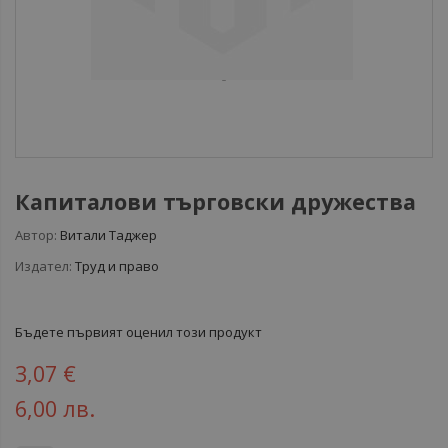
Капиталови търговски дружества
Автор:
Витали Таджер
Издател:
Труд и право
Бъдете първият оценил този продукт
3,07 €
6,00 лв.