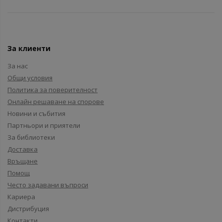
За клиенти
За нас
Общи условия
Политика за поверителност
Онлайн решаване на спорове
Новини и събития
Партньори и приятели
За библиотеки
Доставка
Връщане
Помощ
Често задавани въпроси
Кариера
Дистрибуция
Контакти