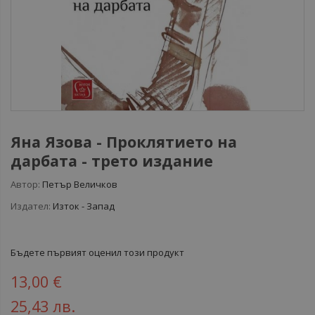
Яна Язова - Проклятието на
дарбата - трето издание
Автор:
Петър Величков
Издател:
Изток - Запад
Бъдете първият оценил този продукт
13,00 €
25,43 лв.