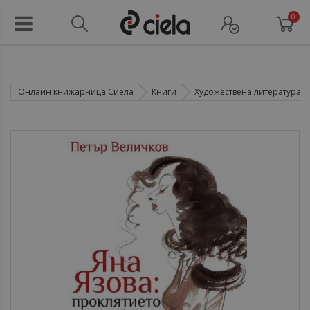
0
Онлайн книжарница Сиела
Книги
Художествена литература