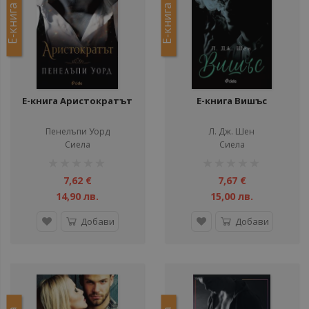
Е-книга
Е-книга
Е-книга Аристократът
Е-книга Вишъс
Пенелъпи Уорд
Л. Дж. Шен
Сиела
Сиела
рейтинг:
рейтинг:
1%
1%
7,62 €
7,67 €
14,90 лв.
15,00 лв.
Добави
Добави