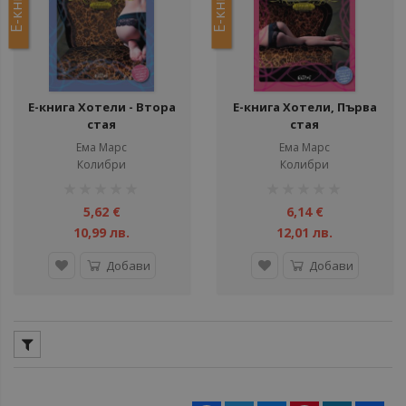
Е-книга
Е-книга
Е-книга Хотели - Втора
Е-книга Хотели, Първа
стая
стая
Ема Марс
Ема Марс
Колибри
Колибри
рейтинг:
рейтинг:
1%
1%
5,62 €
6,14 €
10,99 лв.
12,01 лв.
Добави
Добави