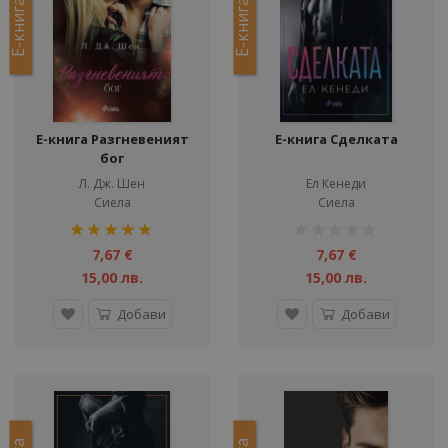
Е-книга
Е-книга
Е-книга Разгневеният
Е-книга Сделката
бог
Л. Дж. Шен
Ел Кенеди
Сиела
Сиела
рейтинг:
рейтинг:
100%
1%
7,67 €
7,67 €
15,00 лв.
15,00 лв.
Добави
Добави