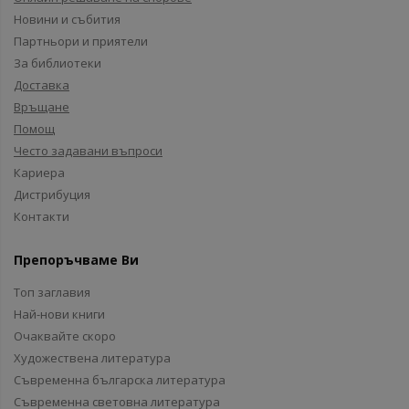
Новини и събития
Партньори и приятели
За библиотеки
Доставка
Връщане
Помощ
Често задавани въпроси
Кариера
Дистрибуция
Контакти
Препоръчваме Ви
Топ заглавия
Най-нови книги
Очаквайте скоро
Художествена литература
Съвременна българска литература
Съвременна световна литература