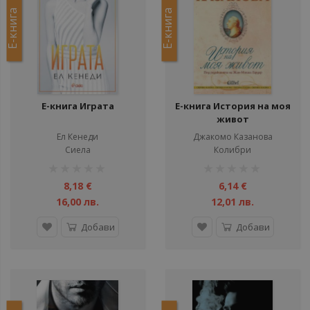
Е-книга
Е-книга
Е-книга Играта
Е-книга История на моя
живот
Ел Кенеди
Джакомо Казанова
Сиела
Колибри
рейтинг:
рейтинг:
1%
1%
8,18 €
6,14 €
16,00 лв.
12,01 лв.
Добави
Добави