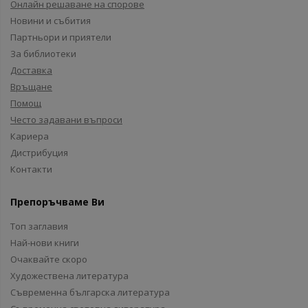
Онлайн решаване на спорове
Новини и събития
Партньори и приятели
За библиотеки
Доставка
Връщане
Помощ
Често задавани въпроси
Кариера
Дистрибуция
Контакти
Препоръчваме Ви
Топ заглавия
Най-нови книги
Очаквайте скоро
Художествена литература
Съвременна българска литература