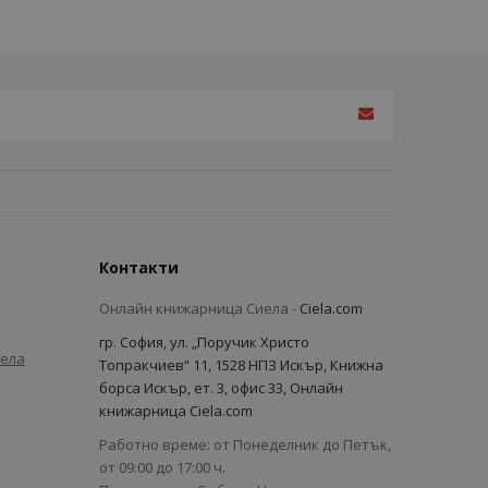
Контакти
Онлайн книжарница Сиела -
Ciela.com
гр. София, ул. „Поручик Христо
иела
Топракчиев“ 11, 1528 НПЗ Искър, Книжна
борса Искър, ет. 3, офис 33, Онлайн
книжарница Ciela.com
Работно време: от Понеделник до Петък,
от 09:00 до 17:00 ч.