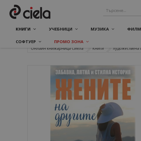
КНИГИ
УЧЕБНИЦИ
МУЗИКА
ФИЛМ
СОФТУЕР
ПРОМО ЗОНА
Онлайн книжарница Сиела
Книги
Художествена 