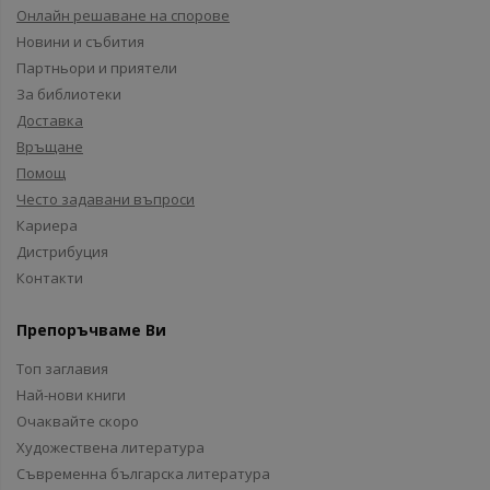
Онлайн решаване на спорове
Новини и събития
Партньори и приятели
За библиотеки
Доставка
Връщане
Помощ
Често задавани въпроси
Кариера
Дистрибуция
Контакти
Препоръчваме Ви
Топ заглавия
Най-нови книги
Очаквайте скоро
Художествена литература
Съвременна българска литература