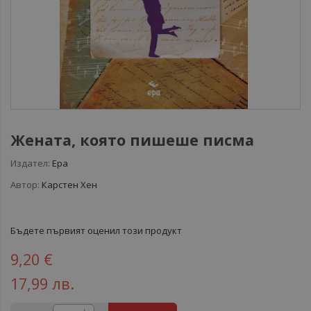
Жената, която пишеше писма
Издател:
Ера
Автор:
Карстен Хен
Бъдете първият оценил този продукт
9,20 €
17,99 лв.