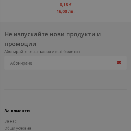
1%
8,18 €
16,00 лв.
Не изпускайте нови продукти и
промоции
Абонирайте се за нашия e-mail бюлетин
За клиенти
За нас
Общи условия