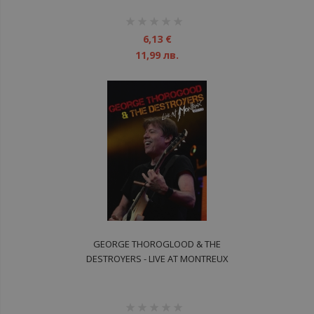
рейтинг:
1%
6,13 €
11,99 лв.
GEORGE THOROGLOOD & THE
DESTROYERS - LIVE AT MONTREUX
DVD
рейтинг: