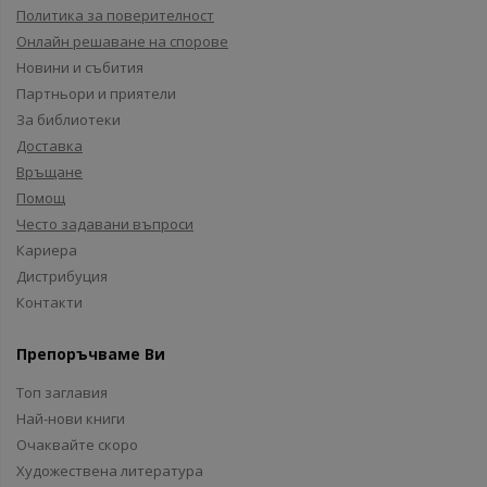
Политика за поверителност
Онлайн решаване на спорове
Новини и събития
Партньори и приятели
За библиотеки
Доставка
Връщане
Помощ
Често задавани въпроси
Кариера
Дистрибуция
Контакти
Препоръчваме Ви
Топ заглавия
Най-нови книги
Очаквайте скоро
Художествена литература