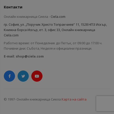
Контакти
Онлайн книжарница Сиела -
Ciela.com
гр. София, ул. „Поручик Христо Топракчиев“ 11, 1528 НПЗ Искър,
Книжна борса Искър, ет. 3, офис 33, Онлайн книжарница
Ciela.com
Работно време: от Понеделник до Петък, от 09:00 до 17:00 ч.
Почивни дни: Събота, Неделя и официални празници.
E-mail:
shop@ciela.com
© 1997- Онлайн книжарница Сиела
Карта на сайта