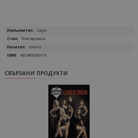
Повече
Zayn
информация
Поп музика
плоча
602465250114
СВЪРЗАНИ ПРОДУКТИ