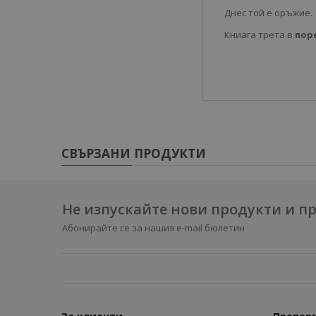
Днес той е оръжие.
Книага трета в
пор
СВЪРЗАНИ ПРОДУКТИ
Не изпускайте нови продукти и 
Абонирайте се за нашия e-mail бюлетин