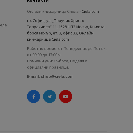
Контакти
Онлайн книжарница Сиела -
Ciela.com
гр. София, ул. „Поручик Христо
иела
Топракчиев“ 11, 1528 НПЗ Искър, Книжна
борса Искър, ет. 3, офис 33, Онлайн
книжарница Ciela.com
Работно време: от Понеделник до Петък,
от 09:00 до 17:00 ч.
Почивни дни: Събота, Неделя и
официални празници.
E-mail:
shop@ciela.com