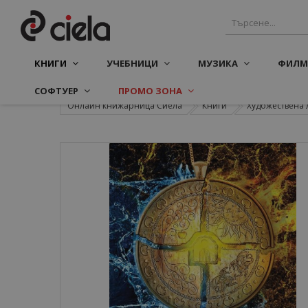
КНИГИ
УЧЕБНИЦИ
МУЗИКА
ФИЛМ
СОФТУЕР
ПРОМО ЗОНА
Онлайн книжарница Сиела
Книги
Художествена 