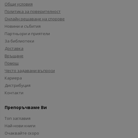
Общи условия
Политика за поверителност
Онлайн решаване на спорове
Новини и събития
Партньори и приятели
За библиотеки
Доставка
Връщане
Помощ
Често задавани въпроси
Кариера
Дистрибуция
Контакти
Препоръчваме Ви
Топ заглавия
Най-нови книги
Очаквайте скоро