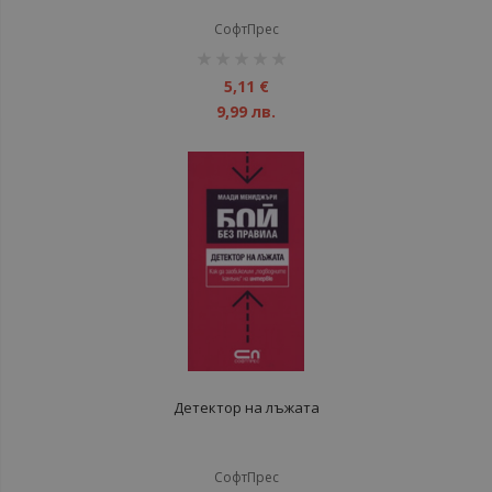
СофтПрес
рейтинг:
1%
5,11 €
9,99 лв.
Детектор на лъжата
СофтПрес