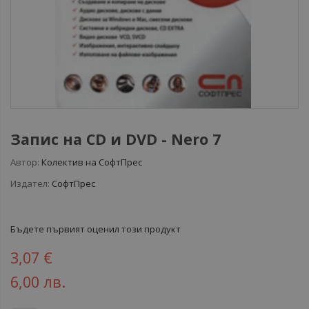
Запис на CD и DVD - Nero 7
Автор:
Колектив на СофтПрес
Издател:
СофтПрес
Бъдете първият оценил този продукт
3,07 €
6,00 лв.