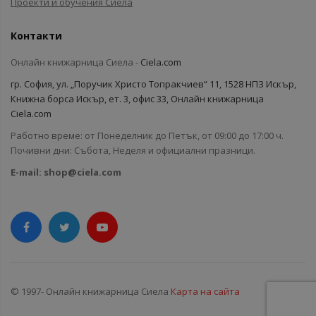
Проекти и обучения Сиела
Контакти
Онлайн книжарница Сиела -
Ciela.com
гр. София, ул. „Поручик Христо Топракчиев“ 11, 1528 НПЗ Искър,
Книжна борса Искър, ет. 3, офис 33, Онлайн книжарница
Ciela.com
Работно време: от Понеделник до Петък, от 09:00 до 17:00 ч.
Почивни дни: Събота, Неделя и официални празници.
E-mail:
shop@ciela.com
© 1997- Онлайн книжарница Сиела
Карта на сайта