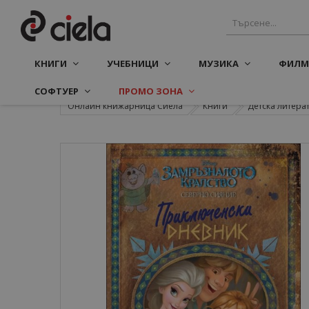
КНИГИ
УЧЕБНИЦИ
МУЗИКА
ФИЛМ
СОФТУЕР
ПРОМО ЗОНА
Онлайн книжарница Сиела
Книги
Детска литера