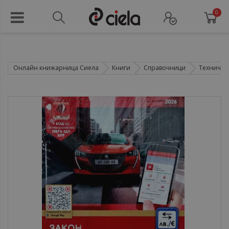
0
Онлайн книжарница Сиела
Книги
Справочници
Техничес