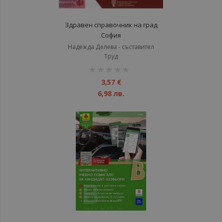
Здравен справочник на град
София
Надежда Делева - съставител
Труд
рейтинг:
1%
3,57 €
6,98 лв.