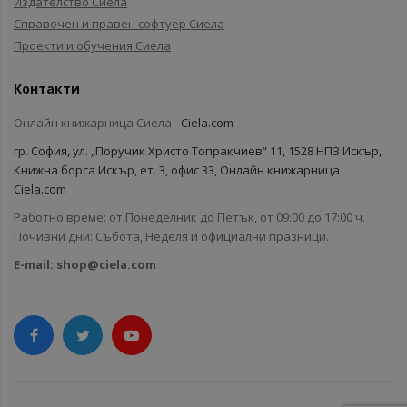
Издателство Сиела
Справочен и правен софтуер Сиела
Проекти и обучения Сиела
Контакти
Онлайн книжарница Сиела -
Ciela.com
гр. София, ул. „Поручик Христо Топракчиев“ 11, 1528 НПЗ Искър,
Книжна борса Искър, ет. 3, офис 33, Онлайн книжарница
Ciela.com
Работно време: от Понеделник до Петък, от 09:00 до 17:00 ч.
Почивни дни: Събота, Неделя и официални празници.
E-mail:
shop@ciela.com