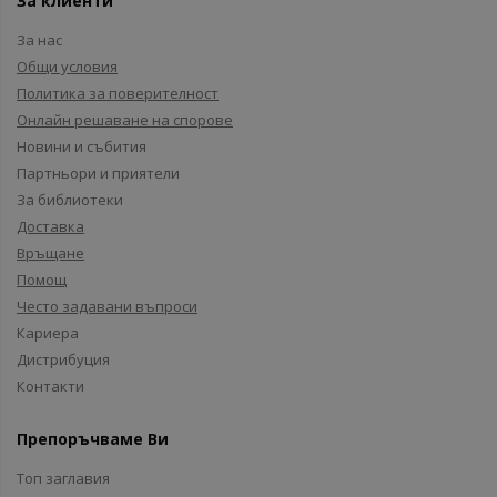
За клиенти
За нас
Общи условия
Политика за поверителност
Онлайн решаване на спорове
Новини и събития
Партньори и приятели
За библиотеки
Доставка
Връщане
Помощ
Често задавани въпроси
Кариера
Дистрибуция
Контакти
Препоръчваме Ви
Топ заглавия