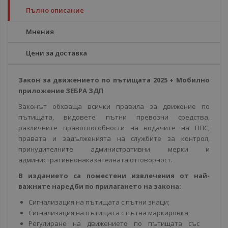
Пълно описание
Мнения
Цени за доставка
Закон за движението по пътищата 2025 + Мобилно
приложение ЗЕБРА ЗДП
Законът обхваща всички правила за движение по
пътищата, видовете пътни превозни средства,
различните правоспособности на водачите на ППС,
правата и задълженията на службите за контрол,
принудителните административни мерки и
административнонаказателната отговорност.
В изданието са поместени извлечения от най-
важните наредби по прилагането на закона:
Сигнализация на пътищата с пътни знаци;
Сигнализация на пътищата с пътна маркировка;
Регулиране на движението по пътищата със