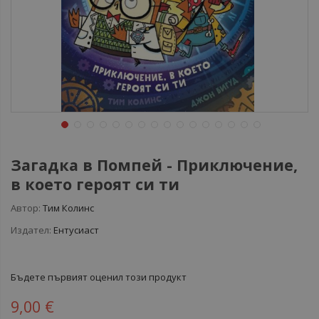
Загадка в Помпей - Приключение,
в което героят си ти
Автор:
Тим Колинс
Издател:
Ентусиаст
Бъдете първият оценил този продукт
9,00 €