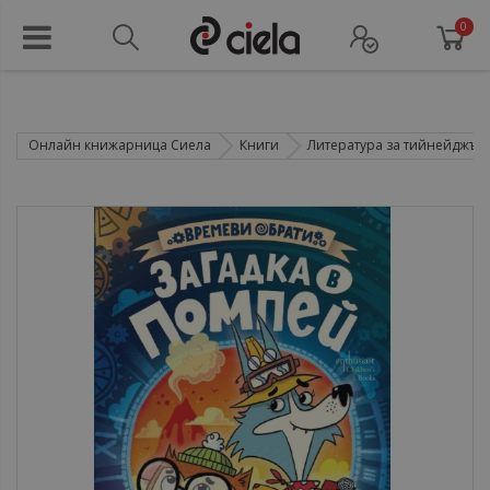
0
Онлайн книжарница Сиела
Книги
Литература за тийнейджър