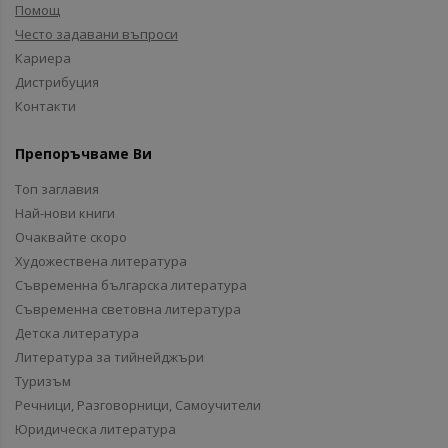
Помощ
Често задавани въпроси
Кариера
Дистрибуция
Контакти
Препоръчваме Ви
Топ заглавия
Най-нови книги
Очаквайте скоро
Художествена литература
Съвременна българска литература
Съвременна световна литература
Детска литература
Литература за тийнейджъри
Туризъм
Речници, Разговорници, Самоучители
Юридическа литература