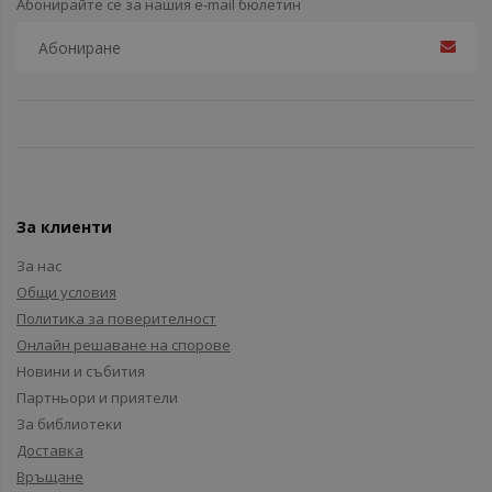
Абонирайте се за нашия e-mail бюлетин
За клиенти
За нас
Общи условия
Политика за поверителност
Онлайн решаване на спорове
Новини и събития
Партньори и приятели
За библиотеки
Доставка
Връщане