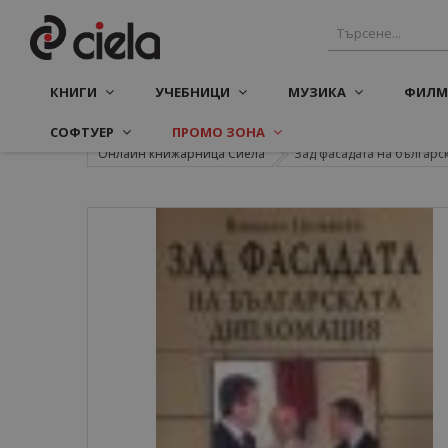
КНИГИ
УЧЕБНИЦИ
МУЗИКА
ФИЛМ
СОФТУЕР
ПРОМО ЗОНА
Онлайн книжарница Сиела
Зад фасадата на българска