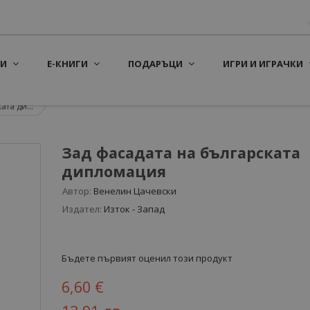
И
Е-КНИГИ
ПОДАРЪЦИ
ИГРИ И ИГРАЧКИ
та ди...
Зад фасадата на българската
дипломация
Автор:
Венелин Цачевски
Издател:
Изток - Запад
Бъдете първият оценил този продукт
6,60 €