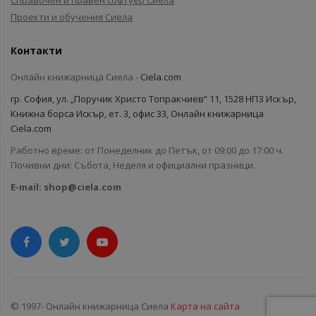
Справочен и правен софтуер Сиела
Проекти и обучения Сиела
Контакти
Онлайн книжарница Сиела -
Ciela.com
гр. София, ул. „Поручик Христо Топракчиев“ 11, 1528 НПЗ Искър,
Книжна борса Искър, ет. 3, офис 33, Онлайн книжарница
Ciela.com
Работно време: от Понеделник до Петък, от 09:00 до 17:00 ч.
Почивни дни: Събота, Неделя и официални празници.
E-mail:
shop@ciela.com
© 1997- Онлайн книжарница Сиела
Карта на сайта