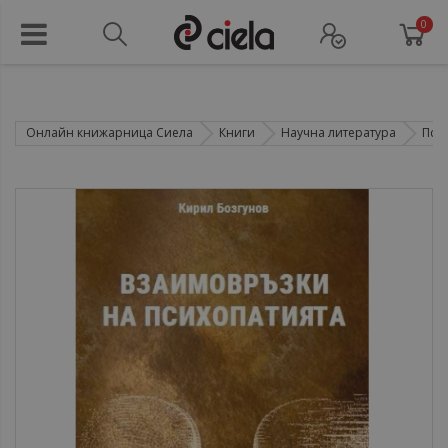
0
Онлайн книжарница Сиела
Книги
Научна литература
Пси