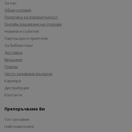
За нас
Общи условия
Политика за поверителност
Онлайн решаване на спорове
Новини и събития
Партньори и приятели
За библиотеки
Доставка
Връщане
Помощ
Често задавани въпроси
Кариера
Дистрибуция
Контакти
Препоръчваме Ви
Топ заглавия
Най-нови книги