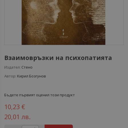
Взаимовръзки на психопатията
Издател:
Стено
Автор:
Кирил Бозгунов
Бъдете първият оценил този продукт
10,23 €
20,01 лв.