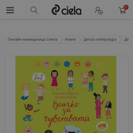
0
Онлайн книжарница Сиела
Книги
Детска литература
Детс