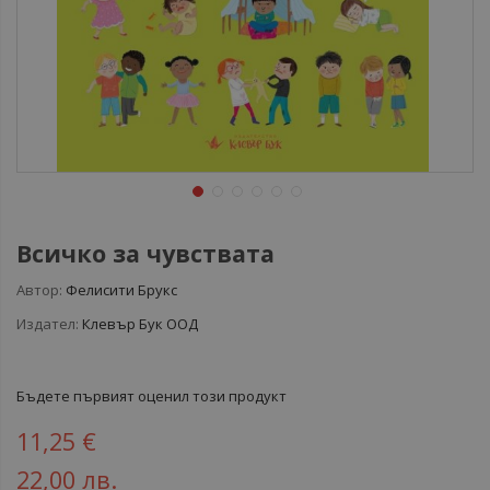
Всичко за чувствата
Автор:
Фелисити Брукс
Издател:
Клевър Бук ООД
Бъдете първият оценил този продукт
11,25 €
22,00 лв.