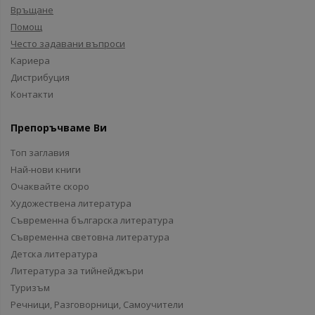
Връщане
Помощ
Често задавани въпроси
Кариера
Дистрибуция
Контакти
Препоръчваме Ви
Топ заглавия
Най-нови книги
Очаквайте скоро
Художествена литература
Съвременна българска литература
Съвременна световна литература
Детска литература
Литература за тийнейджъри
Туризъм
Речници, Разговорници, Самоучители