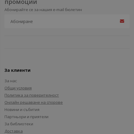
промоции
Абонирайте се за нашия e-mail бюлетин
За клиенти
За нас
Общи условия
Политика за поверителност
Онлайн решаване на спорове
Новини и събития
Партньори и приятели
За библиотеки
Доставка