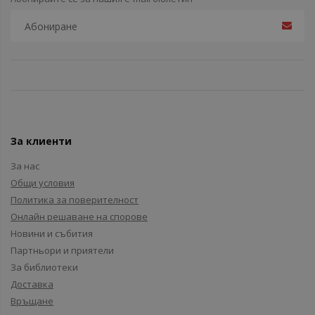
За клиенти
За нас
Общи условия
Политика за поверителност
Онлайн решаване на спорове
Новини и събития
Партньори и приятели
За библиотеки
Доставка
Връщане