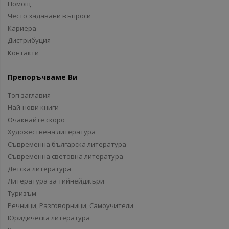
Помощ
Често задавани въпроси
Кариера
Дистрибуция
Контакти
Препоръчваме Ви
Топ заглавия
Най-нови книги
Очаквайте скоро
Художествена литература
Съвременна българска литература
Съвременна световна литература
Детска литература
Литература за тийнейджъри
Туризъм
Речници, Разговорници, Самоучители
Юридическа литература