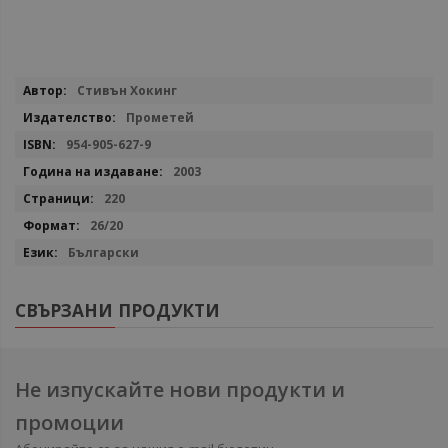
Повече
Стивън Хокинг
информация
Прометей
954-905-627-9
2003
220
26/20
Български
СВЪРЗАНИ ПРОДУКТИ
Не изпускайте нови продукти и
промоции