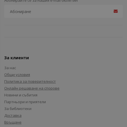
Абонирайте се за нашия e-mail бюлетин
За клиенти
За нас
Общи условия
Политика за поверителност
Онлайн решаване на спорове
Новини и събития
Партньори и приятели
За библиотеки
Доставка
Връщане