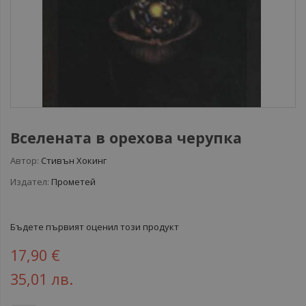
Вселената в орехова черупка
Автор:
Стивън Хокинг
Издател:
Прометей
Бъдете първият оценил този продукт
17,90 €
35,01 лв.